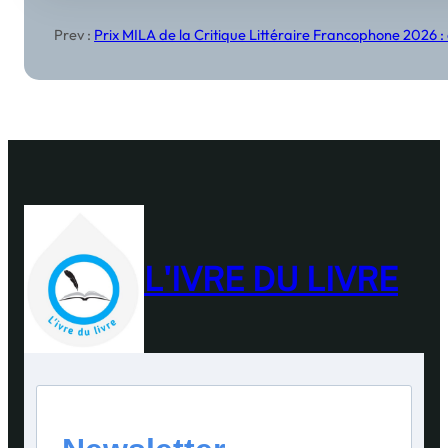
Prev :
Prix MILA de la Critique Littéraire Francophone 2026 : ci
L'IVRE DU LIVRE