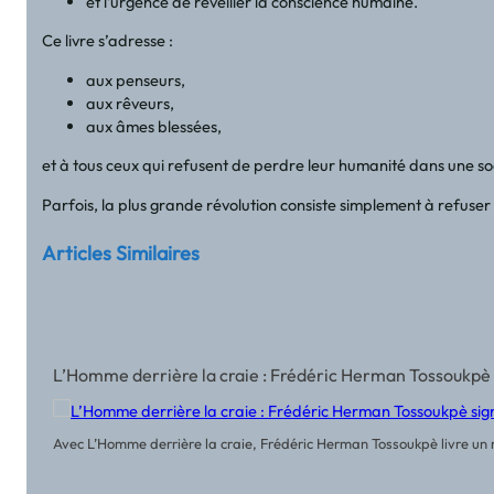
et l’urgence de réveiller la conscience humaine.
Ce livre s’adresse :
aux penseurs,
aux rêveurs,
aux âmes blessées,
et à tous ceux qui refusent de perdre leur humanité dans une so
Parfois, la plus grande révolution consiste simplement à refu
Articles Similaires
L’Homme derrière la craie : Frédéric Herman Tossoukpè 
Avec L’Homme derrière la craie, Frédéric Herman Tossoukpè livre un r