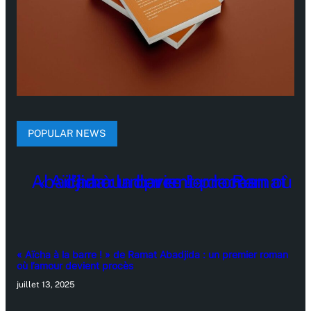
POPULAR NEWS
« Aïcha à la barre ! » de Ramat Abadjida : un premier roman
où l’amour devient procès
juillet 13, 2025