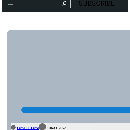
Search
SUBSCRIBE
Livre Du Livre
Juillet 1, 2026