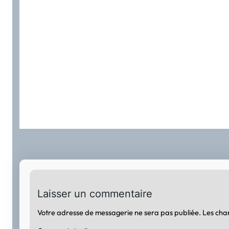
Laisser un commentaire
Votre adresse de messagerie ne sera pas publiée.
Les cha