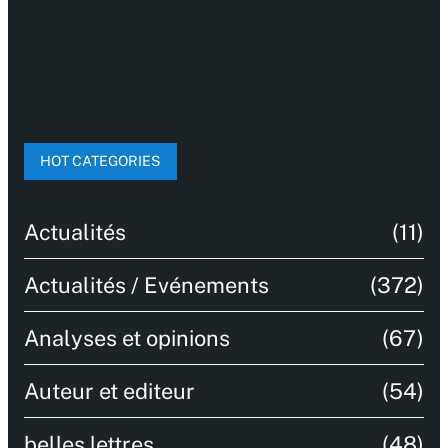
HOT CATEGORIES
Actualités
(11)
Actualités / Evénements
(372)
Analyses et opinions
(67)
Auteur et editeur
(54)
belles lettres
(48)