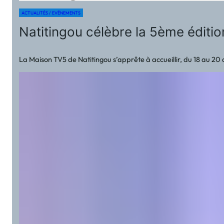
ACTUALITÉS / EVÉNEMENTS
Natitingou célèbre la 5ème éditi
La Maison TV5 de Natitingou s’apprête à accueillir, du 18 au 20 