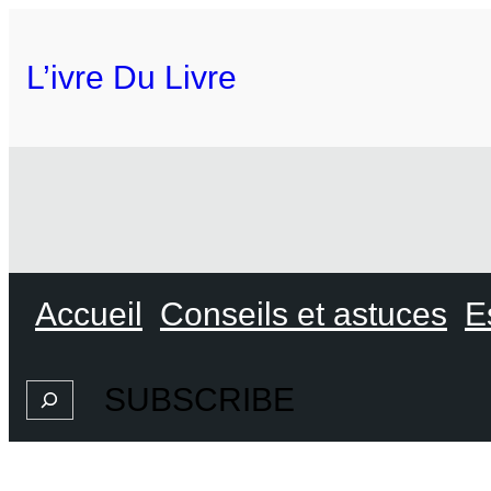
L’ivre Du Livre
Accueil
Conseils et astuces
E
SUBSCRIBE
Search