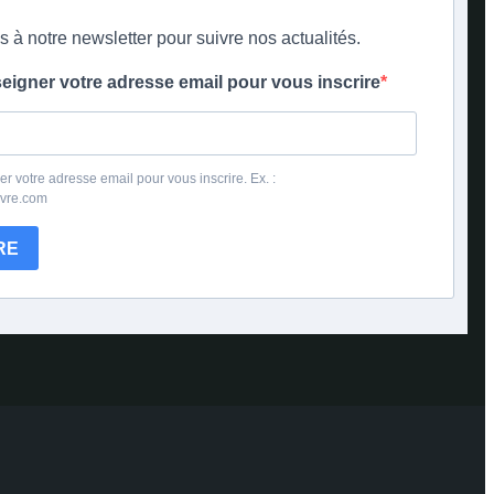
s à notre newsletter pour suivre nos actualités.
seigner votre adresse email pour vous inscrire
er votre adresse email pour vous inscrire. Ex. :
ivre.com
RE