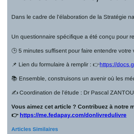
Dans le cadre de l’élaboration de la Stratégie na
Un questionnaire spécifique a été conçu pour rec
🕒 5 minutes suffisent pour faire entendre votre
📌 Lien du formulaire à remplir : 👉
https://doc
📚 Ensemble, construisons un avenir où les médi
✍️ Coordination de l’étude : Dr Pascal ZAN
Vous aimez cet article ? Contribuez à notre 
👉
https://me.fedapay.com/donlivredulivre
Articles Similaires