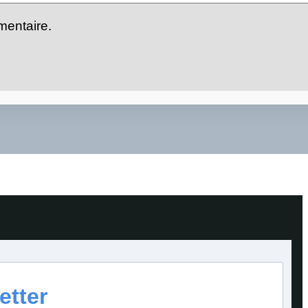
mentaire.
etter