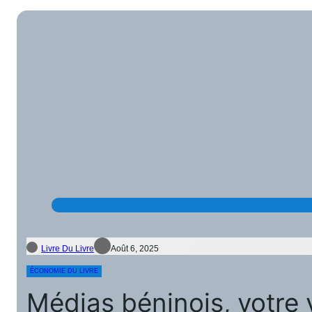
Livre Du Livre
Août 6, 2025
ÉCONOMIE DU LIVRE
Médias béninois, votre v