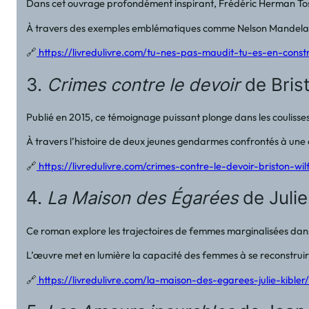
Dans cet ouvrage profondément inspirant, Frédéric Herman Tossou
À travers des exemples emblématiques comme Nelson Mandela, Ab
🔗
https://livredulivre.com/tu-nes-pas-maudit-tu-es-en-cons
3.
Crimes contre le devoir
de Bris
Publié en 2015, ce témoignage puissant plonge dans les coulisses
À travers l’histoire de deux jeunes gendarmes confrontés à une af
🔗
https://livredulivre.com/crimes-contre-le-devoir-briston-w
4.
La Maison des Égarées
de Julie
Ce roman explore les trajectoires de femmes marginalisées dans u
L’œuvre met en lumière la capacité des femmes à se reconstruire 
🔗
https://livredulivre.com/la-maison-des-egarees-julie-kibler