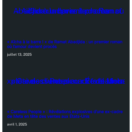
« Aïcha à la barre ! » de Ramat Abadjida : un premier roman
où l’amour devient procès
juillet 13, 2025
« Careless People » : Révélations explosives d’une ex-cadre
de Meta en tête des ventes aux États-Unis
avril 1, 2025