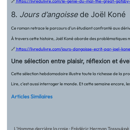
🔗
https://livredulivre.com/le-genie-du-mal-the-great-gatsby-
8.
Jours d’angoisse
de Joël Koné
Ce roman retrace le parcours d’un étudiant confronté aux dérives
À travers cette histoire, Joël Koné aborde des problématiques maj
🔗
https://livredulivre.com/jours-dangoisse-ecrit-par-joel-kon
Une sélection entre plaisir, réflexion et évei
Cette sélection hebdomadaire illustre toute la richesse de la pr
Lire, c’est aussi interroger le monde. Et cette semaine encore, les
Articles Similaires
L’Homme derrière la craie : Frédéric Herman Tossoukpè 