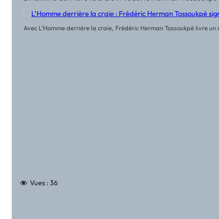
Avec L’Homme derrière la craie, Frédéric Herman Tossoukpè livre un r
Vues :
36