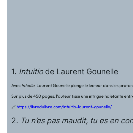
1.
Intuitio
de Laurent Gounelle
Avec
Intuitio
, Laurent Gounelle plonge le lecteur dans les profo
Sur plus de 450 pages, l’auteur tisse une intrigue haletante entr
🔗
https://livredulivre.com/intuitio-laurent-gounelle/
2.
Tu n’es pas maudit, tu es en co