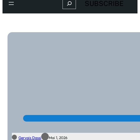
Search
SUBSCRIBE
Gervais Dassi
Mai 1, 2026