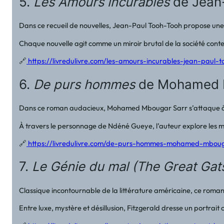
5.
Les Amours incurables
de Jean
Dans ce recueil de nouvelles, Jean-Paul Tooh-Tooh propose une p
Chaque nouvelle agit comme un miroir brutal de la société contem
🔗
https://livredulivre.com/les-amours-incurables-jean-paul-t
6.
De purs hommes
de Mohamed 
Dans ce roman audacieux, Mohamed Mbougar Sarr s’attaque à un
À travers le personnage de Ndéné Gueye, l’auteur explore les méca
🔗
https://livredulivre.com/de-purs-hommes-mohamed-mboug
7.
Le Génie du mal (The Great Gat
Classique incontournable de la littérature américaine, ce roman 
Entre luxe, mystère et désillusion, Fitzgerald dresse un portrait