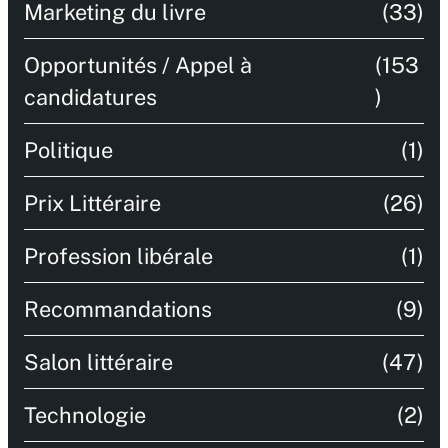
Marketing du livre
(33)
Opportunités / Appel à
(153
candidatures
)
Politique
(1)
Prix Littéraire
(26)
Profession libérale
(1)
Recommandations
(9)
Salon littéraire
(47)
Technologie
(2)