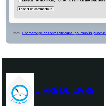
Enregistrer mon nom, mon e-mail et mon site web dans
Prev :
L’hémorragie des rêves africains : pourquoi la jeunesse
L'IVRE DU LIVRE