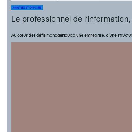
ANALYSES ET OPINIONS
Le professionnel de l’information
Au cœur des défis managériaux d’une entreprise, d’une structure 