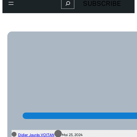
Search
SUBSCRIBE
Didier Jaurès VOITAN
Mai 23, 2024