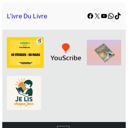
Facebook
X
YouTube
Whats
TikT
L’ivre Du Livre