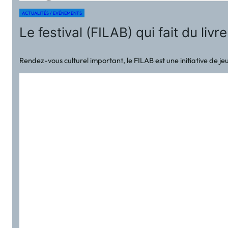
ACTUALITÉS / EVÉNEMENTS
Le festival (FILAB) qui fait du li
Rendez-vous culturel important, le FILAB est une initiative de je