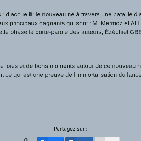
d’accueillir le nouveau né à travers une bataille d’a
eut deux principaux gagnants qui sont : M. Mermoz et
 cette phase le porte-parole des auteurs, Ézéchiel 
 joies et de bons moments autour de ce nouveau né d
t ce qui est une preuve de l’immortalisation du lanc
Partagez sur :
0