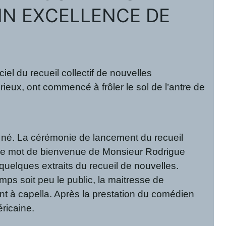
IN EXCELLENCE DE
el du recueil collectif de nouvelles
urieux, ont commencé à frôler le sol de l’antre de
 né. La cérémonie de lancement du recueil
s le mot de bienvenue de Monsieur Rodrigue
uelques extraits du recueil de nouvelles.
mps soit peu le public, la maitresse de
 à capella. Après la prestation du comédien
ricaine.