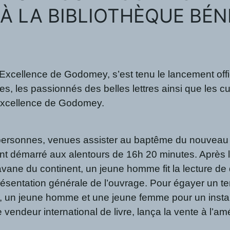
À LA BIBLIOTHÈQUE BÉN
xcellence de Godomey, s’est tenu le lancement offici
iles, les passionnés des belles lettres ainsi que les c
 Excellence de Godomey.
de personnes, venues assister au baptême du nouveau
ement démarré aux alentours de 16h 20 minutes. Aprè
ne du continent, un jeune homme fit la lecture de q
présentation générale de l’ouvrage. Pour égayer un te
un jeune homme et une jeune femme pour un instant
ndeur international de livre, lança la vente à l’amé