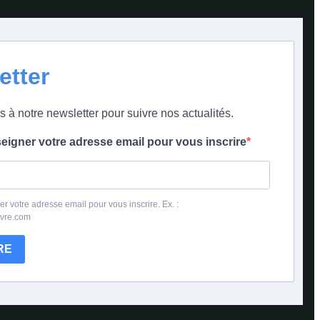
etter
s à notre newsletter pour suivre nos actualités.
seigner votre adresse email pour vous inscrire
er votre adresse email pour vous inscrire. Ex. :
ivre.com
RE