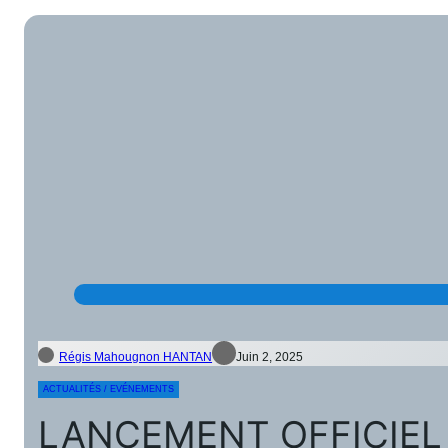
Régis Mahougnon HANTAN
Juin 2, 2025
ACTUALITÉS / EVÉNEMENTS
LANCEMENT OFFICIEL