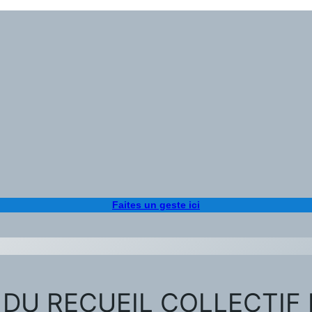
Faites un geste ici
 DU RECUEIL COLLECTIF