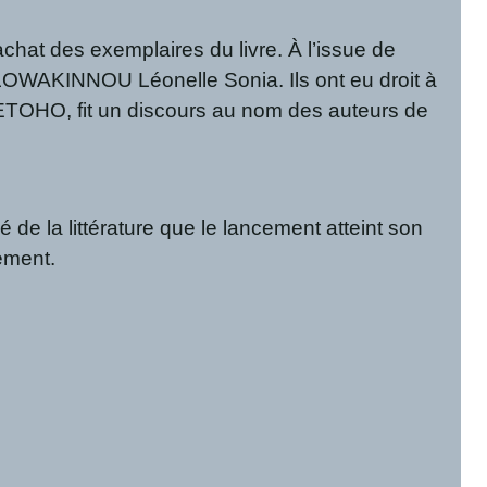
chat des exemplaires du livre. À l’issue de
 ALLOWAKINNOU Léonelle Sonia. Ils ont eu droit à
GBETOHO, fit un discours au nom des auteurs de
e la littérature que le lancement atteint son
ement.