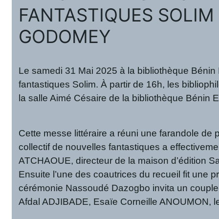
FANTASTIQUES SOLIM 
GODOMEY
Le samedi 31 Mai 2025 à la bibliothèque Bénin E
fantastiques Solim. À partir de 16h, les biblioph
la salle Aimé Césaire de la bibliothèque Bénin
Cette messe littéraire a réuni une farandole 
collectif de nouvelles fantastiques a effectiv
ATCHAOUE, directeur de la maison d’édition Sava
Ensuite l’une des coautrices du recueil fit une 
cérémonie Nassoudé Dazogbo invita un couple, 
Afdal ADJIBADE, Esaïe Corneille ANOUMON, le ve