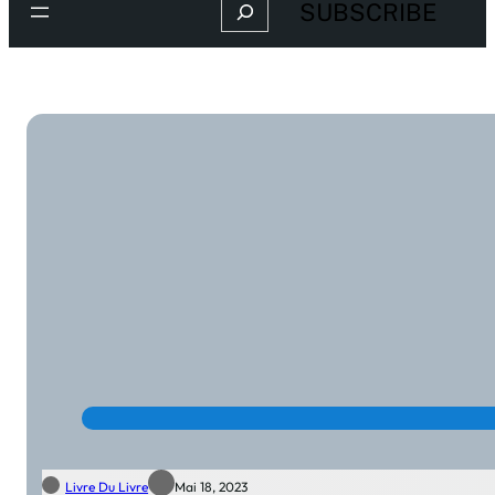
Search
SUBSCRIBE
Livre Du Livre
Mai 18, 2023