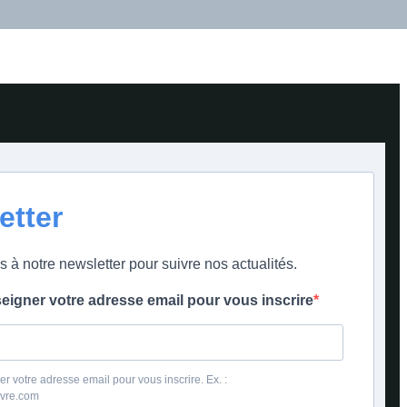
etter
s à notre newsletter pour suivre nos actualités.
seigner votre adresse email pour vous inscrire
er votre adresse email pour vous inscrire. Ex. :
ivre.com