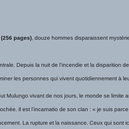
 (256 pages)
, douze hommes disparaissent mystérieuse
rale. Depuis la nuit de l’incendie et la disparition d
aminer les personnes qui vivent quotidiennement à leu
out Mulungo vivant de nos jours, le monde se limite
e. Il est l’incarnatio de son clan : « je suis parce 
nt. La rupture et la naissance. Ceux qui sont ici ont d