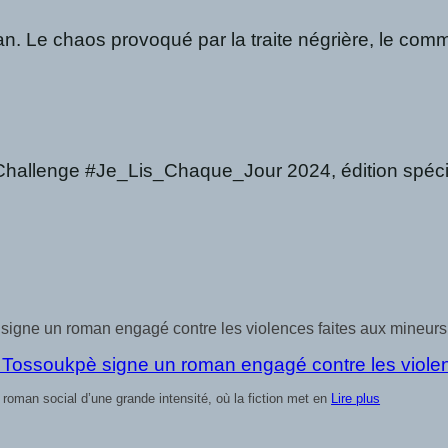
man. Le chaos provoqué par la traite négrière, le com
llenge #Je_Lis_Chaque_Jour 2024, édition spéci
signe un roman engagé contre les violences faites aux mineurs
roman social d’une grande intensité, où la fiction met en
Lire plus