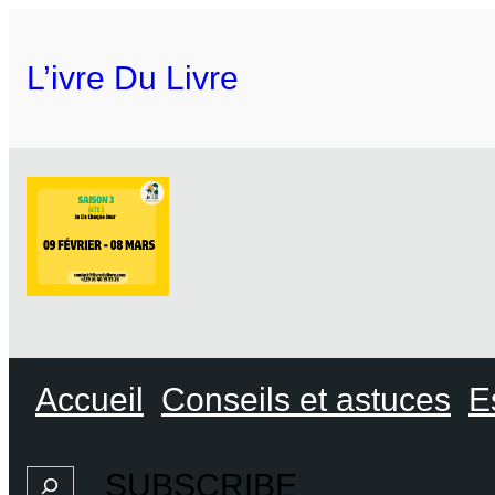
L’ivre Du Livre
Accueil
Conseils et astuces
E
SUBSCRIBE
Search