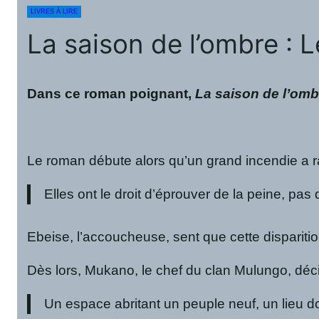
LIVRES À LIRE
La saison de l’ombre :
Dans ce roman poignant,
La saison de l’omb
Le roman débute alors qu’un grand incendie a rav
Elles ont le droit d’éprouver de la peine, pa
Ebeise, l’accoucheuse, sent que cette dispariti
Dès lors, Mukano, le chef du clan Mulungo, décid
Un espace abritant un peuple neuf, un lieu dont