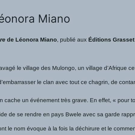
 Léonora Miano
re
de Léonora Miano
, publié aux
Éditions Grasset
agé le village des Mulongo, un village d’Afrique cent
s d’embarrasser le clan avec tout ce chagrin, de cont
on cache un événement très grave. En effet, « pour t
e de se rendre en pays Bwele avec sa garde rapproché
 le nom évoque à la fois la déchirure et le commenceme