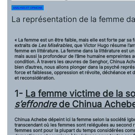
ANALYSES ET OPINIONS
La représentation de la femme dan
« La femme est un être faible, mais elle est forte par sa
extraits de
Les Misérables
, que Victor Hugo résume l’am
femme en littérature. La femme dans la littérature est un
mais aussi la profondeur de l’âme humaine empreintes a
condition. À travers les œuvres de Senghor, Chinua Ac
bien d’autres, nous allons plonger dans la psyché représ
force et faiblesse, oppression et révolte, déchéance et d
et reconsidération.
1-
La femme victime de la s
s’effondre
de Chinua Achebe
Chinua Achebe dépeint ici la femme selon la société Igb
transcendant où les femmes sont reléguées au second ran
femmes sont pour la plupart du temps considérées comme