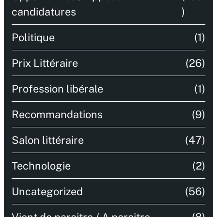
candidatures
)
Politique
(1)
Prix Littéraire
(26)
Profession libérale
(1)
Recommandations
(9)
Salon littéraire
(47)
Technologie
(2)
Uncategorized
(56)
Vient de paraitre / A paraitre
(8)