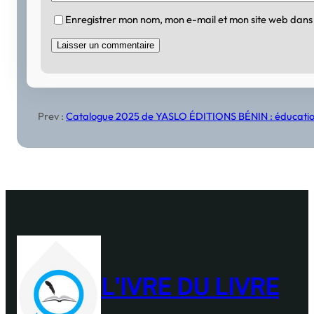
Enregistrer mon nom, mon e-mail et mon site web dans
Prev :
Catalogue 2025 de YASLO ÉDITIONS BÉNIN : éducation, j
L'IVRE DU LIVRE