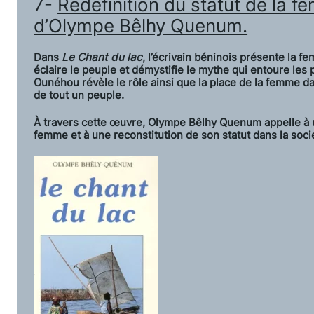
7-
Redéfinition du statut de la 
d’Olympe Bêlhy Quenum.
Dans
Le Chant du lac
, l’écrivain béninois présente la f
éclaire le peuple et démystifie le mythe qui entoure l
Ounéhou révèle le rôle ainsi que la place de la femme 
de tout un peuple.
À travers cette œuvre, Olympe Bêlhy Quenum appelle à u
femme et à une reconstitution de son statut dans la soci