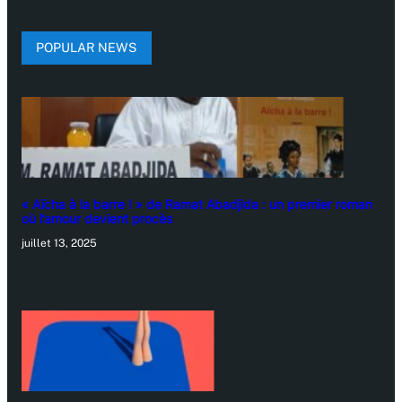
POPULAR NEWS
« Aïcha à la barre ! » de Ramat Abadjida : un premier roman
où l’amour devient procès
juillet 13, 2025