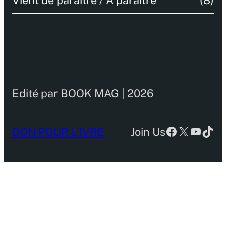
Edité par BOOK MAG | 2026
DON POUR L’IVRE
Join Us