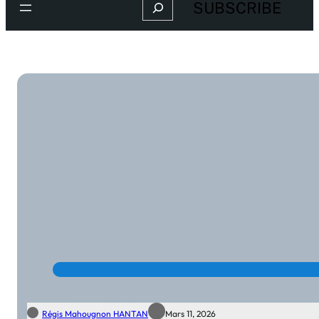
SUBSCRIBE
Régis Mahougnon HANTAN
Mars 11, 2026