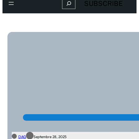
Search
SUBSCRIBE
DAG
Septembre 28, 2025