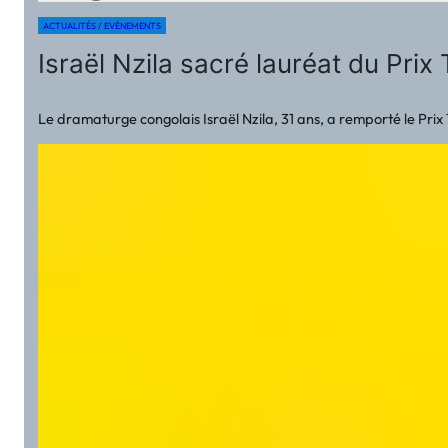
ACTUALITÉS / EVÉNEMENTS
Israël Nzila sacré lauréat du Pri
Le dramaturge congolais Israël Nzila, 31 ans, a remporté le Pr