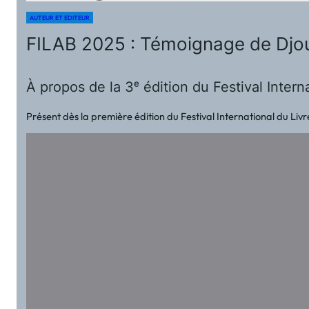
AUTEUR ET EDITEUR
FILAB 2025 : Témoignage de Djoui
À propos de la 3ᵉ édition du Festival Inter
Présent dès la première édition du Festival International du Livr