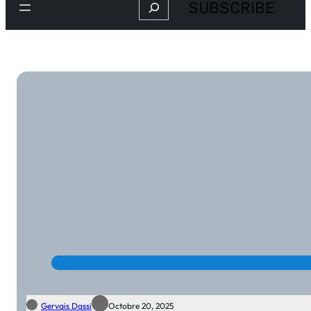
Search
SUBSCRIBE
Gervais Dassi
Octobre 20, 2025