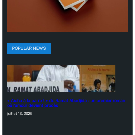
POPULAR NEWS
« Aïcha à la barre ! » de Ramat Abadjida : un premier roman
où l’amour devient procès
juillet 13, 2025