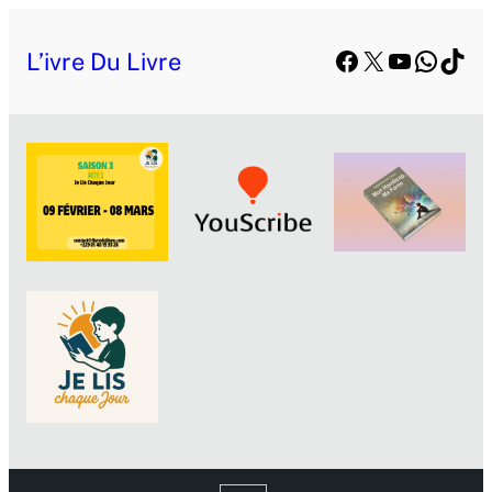
Facebook
X
YouTube
Whats
TikT
L’ivre Du Livre