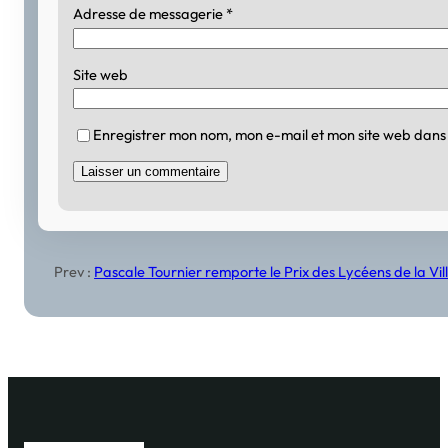
Adresse de messagerie
*
Site web
Enregistrer mon nom, mon e-mail et mon site web dans
Prev :
Pascale Tournier remporte le Prix des Lycéens de la Vi