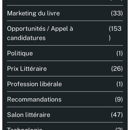
Marketing du livre
(33)
Opportunités / Appel à
(153
candidatures
)
Politique
(1)
Prix Littéraire
(26)
Profession libérale
(1)
Recommandations
(9)
Salon littéraire
(47)