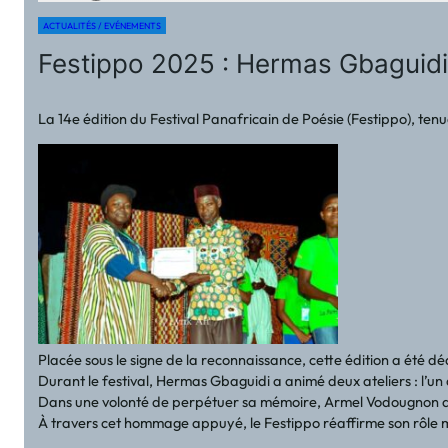
ACTUALITÉS / EVÉNEMENTS
Festippo 2025 : Hermas Gbaguidi
La 14e édition du Festival Panafricain de Poésie (Festippo), ten
Placée sous le signe de la reconnaissance, cette édition a été dé
Durant le festival, Hermas Gbaguidi a animé deux ateliers : l’un 
Dans une volonté de perpétuer sa mémoire, Armel Vodougnon a
À travers cet hommage appuyé, le Festippo réaffirme son rôle mot