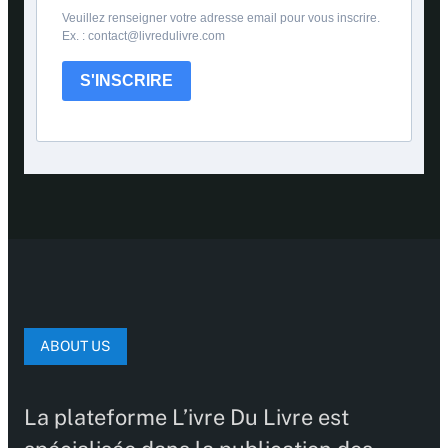
Veuillez renseigner votre adresse email pour vous inscrire.
Ex. : contact@livredulivre.com
S'INSCRIRE
ABOUT US
La plateforme L’ivre Du Livre est