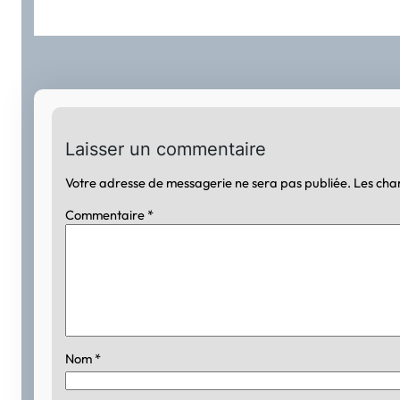
Laisser un commentaire
Votre adresse de messagerie ne sera pas publiée.
Les cha
Commentaire
*
Nom
*