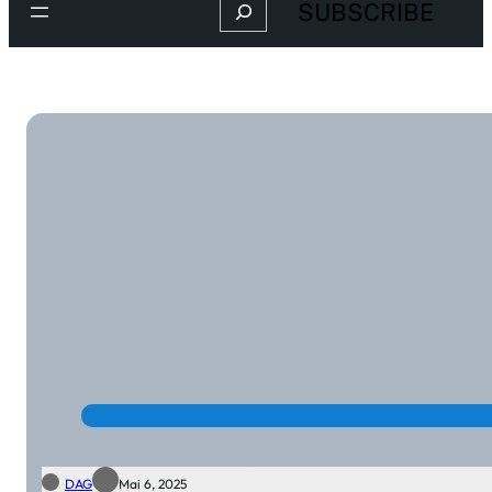
Search
SUBSCRIBE
DAG
Mai 6, 2025