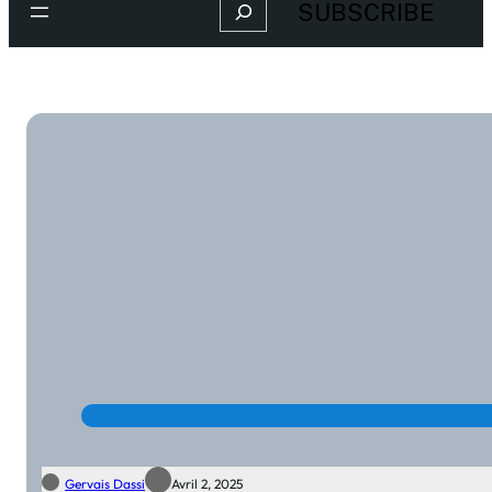
Search
SUBSCRIBE
Gervais Dassi
Avril 2, 2025