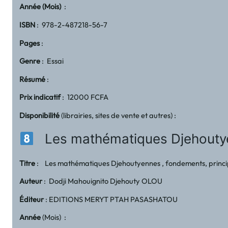
Année (Mois)
:
ISBN
: 978-2-487218-56-7
Pages
:
Genre
: Essai
Résumé
:
Prix indicatif
: 12000 FCFA
Disponibilité
(librairies, sites de vente et autres) :
Les mathématiques Djehoutyenn
Titre
: Les mathématiques Djehoutyennes , fondements, princip
Auteur
: Dodji Mahouignito Djehouty OLOU
Éditeur
: EDITIONS MERYT PTAH PASASHATOU
Année
(Mois) :