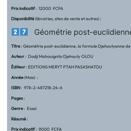
Prix indicatif
: 12000 FCFA
Disponibilité
(librairies, sites de vente et autres) :
Géométrie post-euclidienne,
Titre
: Géométrie post-euclidienne, la formule Djehoutyenne de 
Auteur
: Dodji Mahouignito Djehouty OLOU
Éditeur
: EDITIONS MERYT PTAH PASASHATOU
Année
(Mois) :
ISBN
: 978-2-487218-24-6
Pages
:
Genre
: Essai
Résumé
:
Prix indicatif
: 9000 FCFA