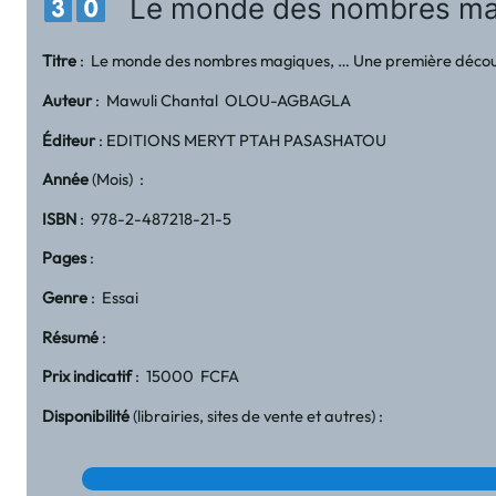
Le monde des nombres magiqu
Titre
: Le monde des nombres magiques, … Une première découver
Auteur
: Mawuli Chantal OLOU-AGBAGLA
Éditeur
: EDITIONS MERYT PTAH PASASHATOU
Année
(Mois) :
ISBN
: 978-2-487218-21-5
Pages
:
Genre
: Essai
Résumé
:
Prix indicatif
: 15000 FCFA
Disponibilité
(librairies, sites de vente et autres) :