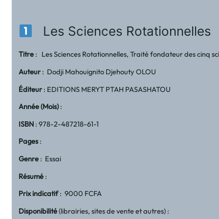
Les Sciences Rotationnelles
Titre
: Les Sciences Rotationnelles, Traité fondateur des cinq sc
Auteur
: Dodji Mahouignito Djehouty OLOU
Éditeur
: EDITIONS MERYT PTAH PASASHATOU
Année (Mois)
:
ISBN
: 978-2-487218-61-1
Pages
:
Genre
: Essai
Résumé
:
Prix indicatif
: 9000 FCFA
Disponibilité
(librairies, sites de vente et autres) :