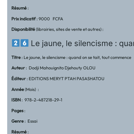
Résumé
:
Prix indicatif
: 9000 FCFA
Disponibilité
(librairies, sites de vente et autres) :
Le jaune, le silencisme : qu
Titre
: Le jaune, le silencisme : quand on se tait, tout commence
Auteur
: Dodji Mahouignito Djehouty OLOU
Éditeur
: EDITIONS MERYT PTAH PASASHATOU
Année
(Mois) :
ISBN
: 978-2-487218-29-1
Pages
:
Genre
: Essai
Résumé
: