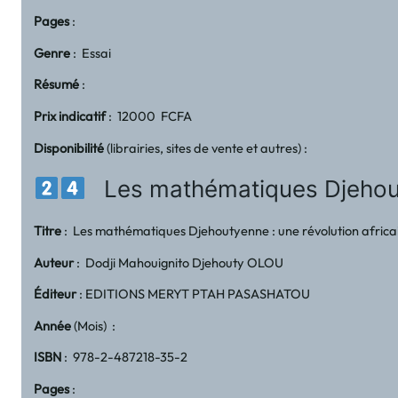
Pages
:
Genre
: Essai
Résumé
:
Prix indicatif
: 12000 FCFA
Disponibilité
(librairies, sites de vente et autres) :
Les mathématiques Djehoutye
Titre
: Les mathématiques Djehoutyenne : une révolution africa
Auteur
: Dodji Mahouignito Djehouty OLOU
Éditeur
: EDITIONS MERYT PTAH PASASHATOU
Année
(Mois) :
ISBN
: 978-2-487218-35-2
Pages
: