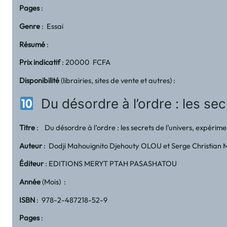
Pages
:
Genre
: Essai
Résumé
:
Prix indicatif
: 20000 FCFA
Disponibilité
(librairies, sites de vente et autres) :
Du désordre à l’ordre : les se
Titre
: Du désordre à l’ordre : les secrets de l’univers, expéri
Auteur
: Dodji Mahouignito Djehouty OLOU et Serge Christ
Éditeur
: EDITIONS MERYT PTAH PASASHATOU
Année
(Mois) :
ISBN
: 978-2-487218-52-9
Pages
: