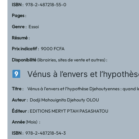
ISBN
: 978-2-487218-55-0
Pages
:
Genre
: Essai
Résumé
:
Prix indicatif
: 9000 FCFA
Disponibilité
(librairies, sites de vente et autres) :
Vénus à l’envers et l’hypothès
Titre
: Vénus à l’envers et l’hypothèse Djehoutyennes : quand l
Auteur
: Dodji Mahouignito Djehouty OLOU
Éditeur
: EDITIONS MERYT PTAH PASASHATOU
Année
(Mois) :
ISBN
: 978-2-487218-54-3