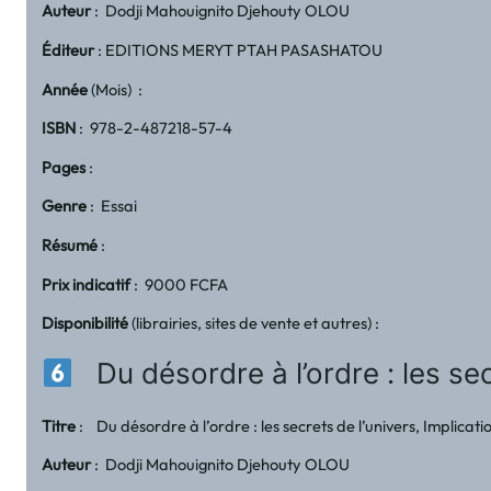
Auteur
: Dodji Mahouignito Djehouty OLOU
Éditeur
: EDITIONS MERYT PTAH PASASHATOU
Année
(Mois) :
ISBN
: 978-2-487218-57-4
Pages
:
Genre
: Essai
Résumé
:
Prix indicatif
: 9000 FCFA
Disponibilité
(librairies, sites de vente et autres) :
Du désordre à l’ordre : les sec
Titre
: Du désordre à l’ordre : les secrets de l’univers, Implicat
Auteur
: Dodji Mahouignito Djehouty OLOU