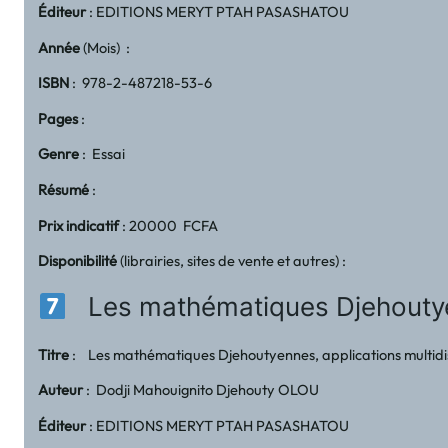
Éditeur
: EDITIONS MERYT PTAH PASASHATOU
Année
(Mois) :
ISBN
: 978-2-487218-53-6
Pages
:
Genre
: Essai
Résumé
:
Prix indicatif
: 20000 FCFA
Disponibilité
(librairies, sites de vente et autres) :
Les mathématiques Djehoutyenn
Titre
: Les mathématiques Djehoutyennes, applications multidi
Auteur
: Dodji Mahouignito Djehouty OLOU
Éditeur
: EDITIONS MERYT PTAH PASASHATOU