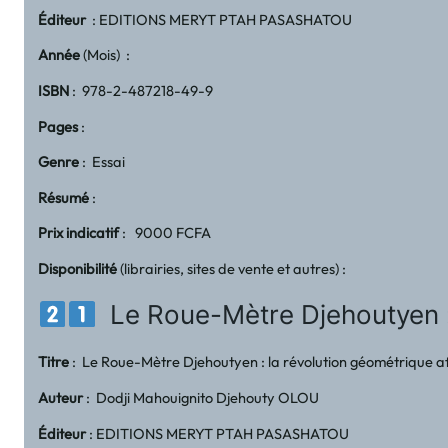
Éditeur
: EDITIONS MERYT PTAH PASASHATOU
Année
(Mois) :
ISBN
: 978-2-487218-49-9
Pages
:
Genre
: Essai
Résumé
:
Prix indicatif
: 9000 FCFA
Disponibilité
(librairies, sites de vente et autres) :
Le Roue-Mètre Djehoutyen : l
Titre
: Le Roue-Mètre Djehoutyen : la révolution géométrique afr
Auteur
: Dodji Mahouignito Djehouty OLOU
Éditeur
: EDITIONS MERYT PTAH PASASHATOU