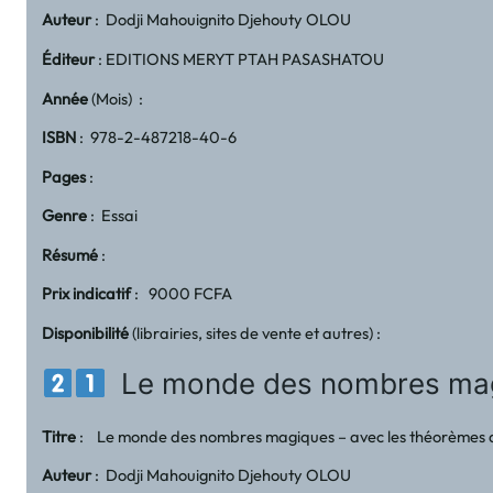
Auteur
: Dodji Mahouignito Djehouty OLOU
Éditeur
: EDITIONS MERYT PTAH PASASHATOU
Année
(Mois) :
ISBN
: 978-2-487218-40-6
Pages
:
Genre
: Essai
Résumé
:
Prix indicatif
: 9000 FCFA
Disponibilité
(librairies, sites de vente et autres) :
Le monde des nombres magiq
Titre
: Le monde des nombres magiques – avec les théorèmes 
Auteur
: Dodji Mahouignito Djehouty OLOU