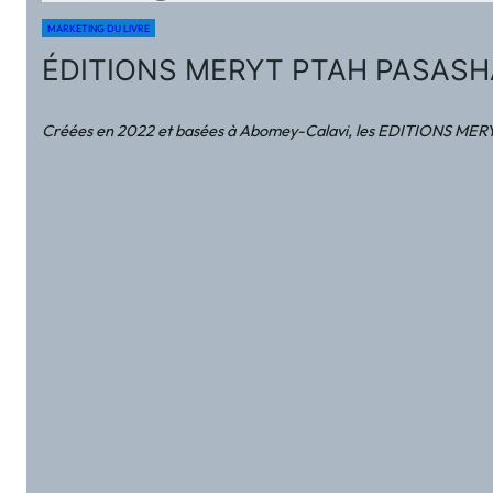
MARKETING DU LIVRE
ÉDITIONS MERYT PTAH PASASHATOU 
Créées en 2022 et basées à Abomey-Calavi, les EDITIONS MERYT PTA