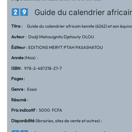
Guide du calendrier africain
Titre
: Guide du calendrier africain kemite (6262) et son équival
Auteur
: Dodji Mahouignito Djehouty OLOU
Éditeur
: EDITIONS MERYT PTAH PASASHATOU
Année
(Mois) :
ISBN
: 978-2-487218-27-7
Pages
:
Genre
: Essai
Résumé
:
Prix indicatif
: 5000 FCFA
Disponibilité
(librairies, sites de vente et autres) :