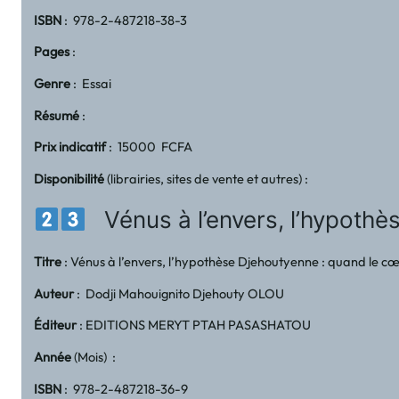
ISBN
: 978-2-487218-38-3
Pages
:
Genre
: Essai
Résumé
:
Prix indicatif
: 15000 FCFA
Disponibilité
(librairies, sites de vente et autres) :
Vénus à l’envers, l’hypothèse
Titre
: Vénus à l’envers, l’hypothèse Djehoutyenne : quand le cœu
Auteur
: Dodji Mahouignito Djehouty OLOU
Éditeur
: EDITIONS MERYT PTAH PASASHATOU
Année
(Mois) :
ISBN
: 978-2-487218-36-9