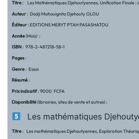
Titre
: Les Mathématiques Djehoutyennes, Unification Finale : 
Auteur
: Dodji Mahouignito Djehouty OLOU
Éditeur
: EDITIONS MERYT PTAH PASASHATOU
Année
(Mois) :
ISBN
: 978-2-487218-58-1
Pages
:
Genre
: Essai
Résumé
:
Prix indicatif
: 9000 FCFA
Disponibilité
(librairies, sites de vente et autres) :
Les mathématiques Djehouty
Titre
: Les mathématiques Djehoutyennes, Exploration Théorique