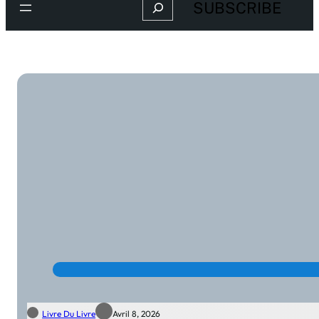
Search
SUBSCRIBE
Livre Du Livre
Avril 8, 2026