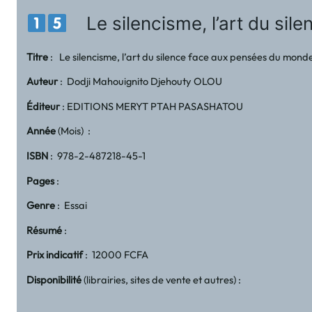
Le silencisme, l’art du sil
Titre
: Le silencisme, l’art du silence face aux pensées du mon
Auteur
: Dodji Mahouignito Djehouty OLOU
Éditeur
: EDITIONS MERYT PTAH PASASHATOU
Année
(Mois) :
ISBN
: 978-2-487218-45-1
Pages
:
Genre
: Essai
Résumé
:
Prix indicatif
: 12000 FCFA
Disponibilité
(librairies, sites de vente et autres) :