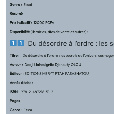
Genre
: Essai
Résumé
:
Prix indicatif
: 12000 FCFA
Disponibilité
(librairies, sites de vente et autres) :
Du désordre à l’ordre : les 
Titre
: Du désordre à l’ordre : les secrets de l’univers, cosmog
Auteur
: Dodji Mahouignito Djehouty OLOU
Éditeur
: EDITIONS MERYT PTAH PASASHATOU
Année
(Mois) :
ISBN
: 978-2-487218-51-2
Pages
:
Genre
: Essai