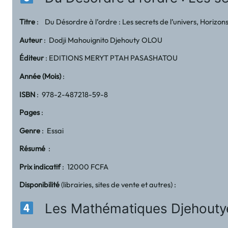
Titre
: Du Désordre à l’ordre : Les secrets de l’univers, Horiz
Auteur
: Dodji Mahouignito Djehouty OLOU
Éditeur
: EDITIONS MERYT PTAH PASASHATOU
Année (Mois)
:
ISBN
: 978-2-487218-59-8
Pages
:
Genre
: Essai
Résumé
:
Prix indicatif
: 12000 FCFA
Disponibilité
(librairies, sites de vente et autres) :
Les Mathématiques Djehouty