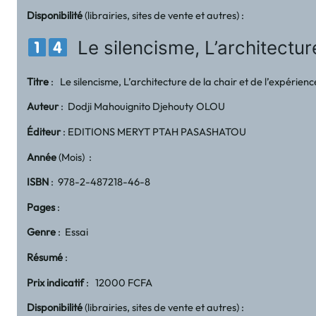
Disponibilité
(librairies, sites de vente et autres) :
Le silencisme, L’architecture
Titre
: Le silencisme, L’architecture de la chair et de l’expérien
Auteur
: Dodji Mahouignito Djehouty OLOU
Éditeur
: EDITIONS MERYT PTAH PASASHATOU
Année
(Mois) :
ISBN
: 978-2-487218-46-8
Pages
:
Genre
: Essai
Résumé
:
Prix indicatif
: 12000 FCFA
Disponibilité
(librairies, sites de vente et autres) :