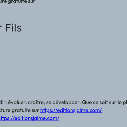
re gratuite sur
 Fils
ir, évoluer, croître, se développer. Que ce soit sur l
ture gratuite sur
https://editionsjaime.com/
https://editionsjaime.com/