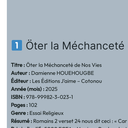
Öter la Méchanceté 
Titre :
Öter la Méchanceté de Nos Vies
Auteur :
Damienne HOUEHOUGBE
Éditeur :
Les Éditions J’aime – Cotonou
Année (mois) :
2025
ISBN :
978-99982-3-023-1
Pages :
102
Genre :
Essai Religieux
Résumé :
Romains 2 verset 24 nous dit ceci : « Ca