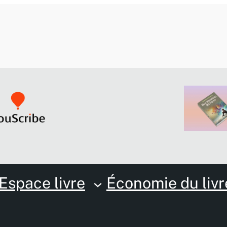
Espace livre
Économie du livr