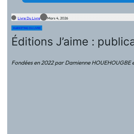
Livre Du Livre
Mars 4, 2026
MARKETING DU LIVRE
Éditions J’aime : public
Fondées en 2022 par Damienne HOUEHOUGBE et basées