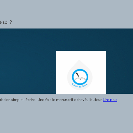
 soi ?
sion simple : écrire. Une fois le manuscrit achevé, l’auteur
Lire plus