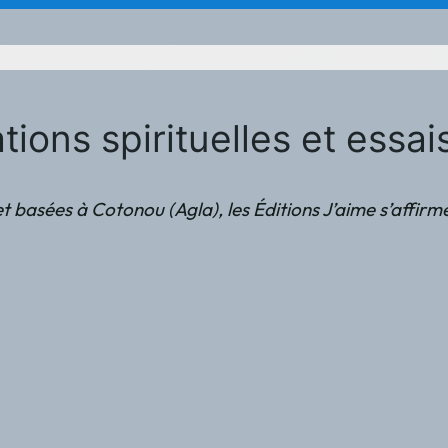
ations spirituelles et essa
 à Cotonou (Agla), les Éditions J’aime s’affirment comm