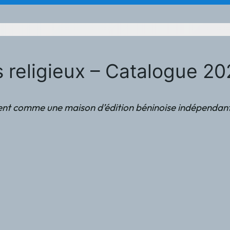
is religieux – Catalogue 2
e une maison d’édition béninoise indépendante ouverte 