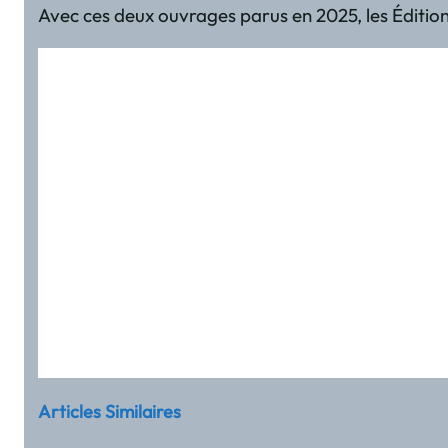
Avec ces deux ouvrages parus en 2025, les Éditions
Articles Similaires