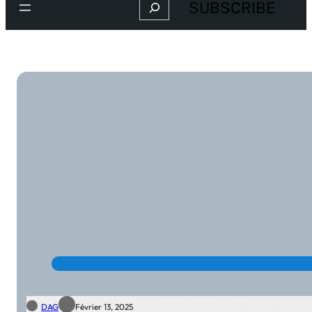
Search
SUBSCRIBE
DAG
Février 13, 2025