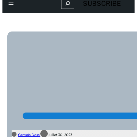
Search
SUBSCRIBE
Gervais Dassi
Juillet 30, 2023