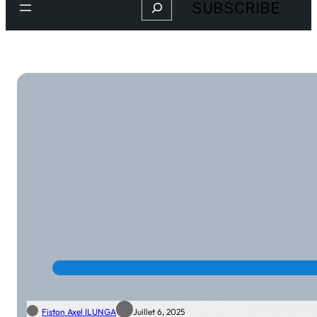
Search
SUBSCRIBE
Fiston Axel ILUNGA
Juillet 6, 2025