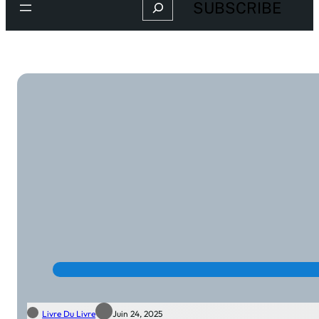
Search
SUBSCRIBE
Livre Du Livre
Juin 24, 2025