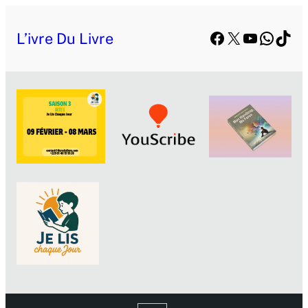
Facebook
X
YouTube
Whats
TikT
L’ivre Du Livre