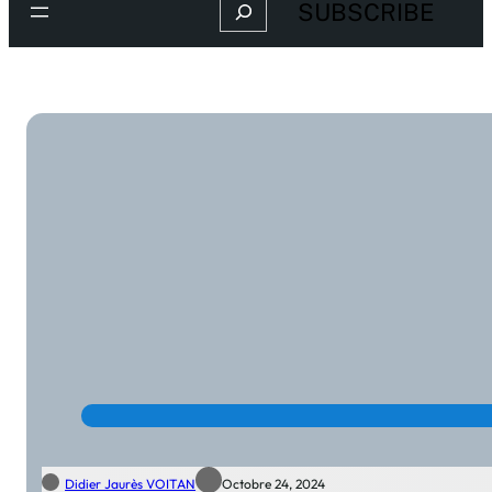
Search
SUBSCRIBE
Didier Jaurès VOITAN
Octobre 24, 2024