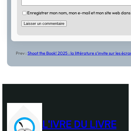
Enregistrer mon nom, mon e-mail et mon site web dans
Prev :
Shoot the Book! 2025 : la littérature s’invite sur les éc
L'IVRE DU LIVRE