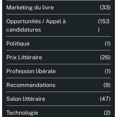
Marketing du livre
(33)
Opportunités / Appel à
(153
candidatures
)
Politique
(1)
Prix Littéraire
(26)
Profession libérale
(1)
Recommandations
(9)
Salon littéraire
(47)
Technologie
(2)