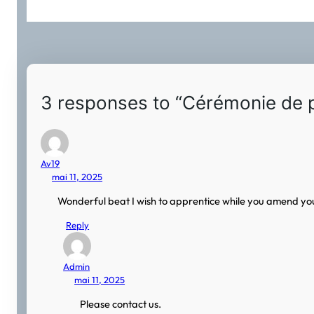
3 responses to “Cérémonie de p
Av19
mai 11, 2025
Wonderful beat I wish to apprentice while you amend your
Reply
Admin
mai 11, 2025
Please contact us.