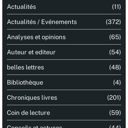
Actualités
(11)
Actualités / Evénements
(372)
Analyses et opinions
(65)
Auteur et editeur
(54)
belles lettres
(48)
Bibliothèque
(4)
Chroniques livres
(201)
Coin de lecture
(59)
Conseils et astuces
(44)