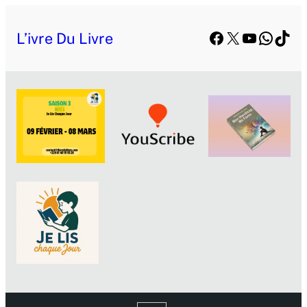
Facebook
X
YouTube
Whats
TikT
L’ivre Du Livre