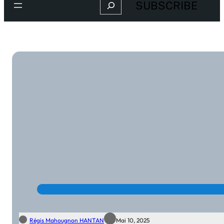
Search
SUBSCRIBE
Régis Mahougnon HANTAN
Mai 10, 2025