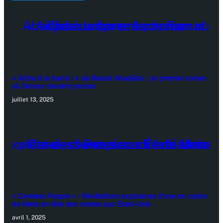
« Aïcha à la barre ! » de Ramat Abadjida : un premier roman
où l’amour devient procès
juillet 13, 2025
« Careless People » : Révélations explosives d’une ex-cadre
de Meta en tête des ventes aux États-Unis
avril 1, 2025