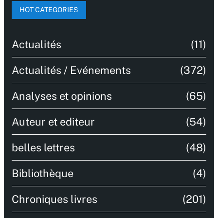
HOT CATEGORIES
Actualités
(11)
Actualités / Evénements
(372)
Analyses et opinions
(65)
Auteur et editeur
(54)
belles lettres
(48)
Bibliothèque
(4)
Chroniques livres
(201)