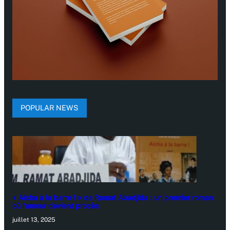
POPULAR NEWS
« Aïcha à la barre ! » de Ramat Abadjida : un premier roman
où l’amour devient procès
juillet 13, 2025