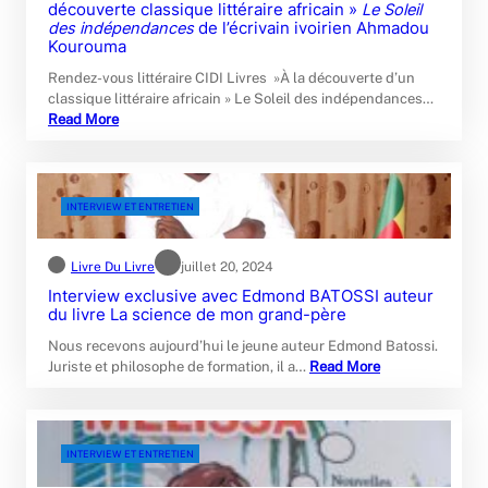
découverte classique littéraire africain »
Le Soleil
des indépendances
de l’écrivain ivoirien Ahmadou
Kourouma
Rendez-vous littéraire CIDI Livres »À la découverte d’un
classique littéraire africain » Le Soleil des indépendances…
Read More
INTERVIEW ET ENTRETIEN
Livre Du Livre
juillet 20, 2024
Interview exclusive avec Edmond BATOSSI auteur
du livre La science de mon grand-père
Nous recevons aujourd’hui le jeune auteur Edmond Batossi.
Juriste et philosophe de formation, il a…
Read More
INTERVIEW ET ENTRETIEN