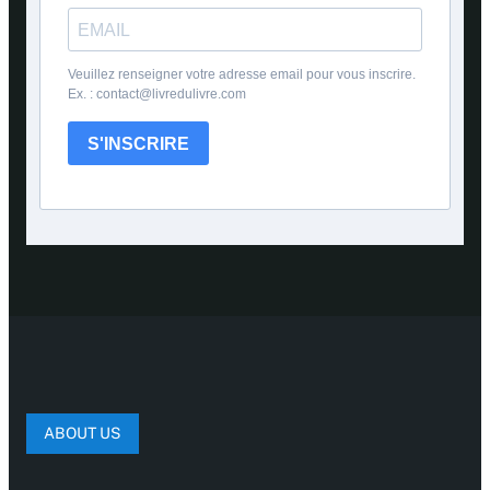
Veuillez renseigner votre adresse email pour vous inscrire.
Ex. : contact@livredulivre.com
S'INSCRIRE
ABOUT US