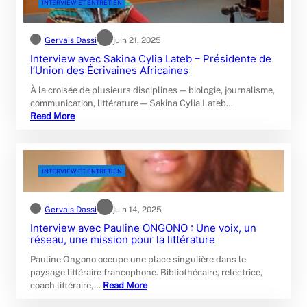
INTERVIEW ET ENTRETIEN
Gervais Dassi
juin 21, 2025
Interview avec Sakina Cylia Lateb – Présidente de
l’Union des Écrivaines Africaines
À la croisée de plusieurs disciplines — biologie, journalisme,
communication, littérature — Sakina Cylia Lateb…
Read More
INTERVIEW ET ENTRETIEN
Gervais Dassi
juin 14, 2025
Interview avec Pauline ONGONO : Une voix, un
réseau, une mission pour la littérature
Pauline Ongono occupe une place singulière dans le
paysage littéraire francophone. Bibliothécaire, relectrice,
coach littéraire,…
Read More