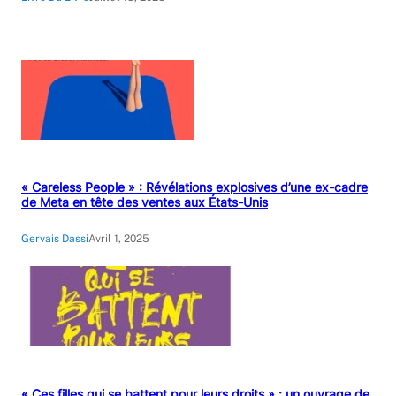
« Careless People » : Révélations explosives d’une ex-cadre
de Meta en tête des ventes aux États-Unis
Gervais Dassi
Avril 1, 2025
« Ces filles qui se battent pour leurs droits » : un ouvrage de