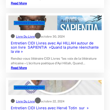
Read More
INTERVIEW ET ENTRETIEN
Livre Du Livre
octobre 30, 2024
Entretien CIDI Livres avec Ayi HILLAH autour de
son livre SAPIENTIA »Quand la plume réenchante
la vie »
Rendez-vous littéraire CIDI Livres “les voix de la littérature
africaine » L’écriture poétique d’Ayi Hillah, Quand…
Read More
INTERVIEW ET ENTRETIEN
Livre Du Livre
octobre 22, 2024
Entretien CIDI Livres avec Hervé Totin sur »