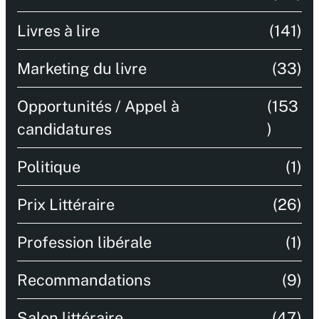
Livres à lire
(141)
Marketing du livre
(33)
Opportunités / Appel à
(153
candidatures
)
Politique
(1)
Prix Littéraire
(26)
Profession libérale
(1)
Recommandations
(9)
Salon littéraire
(47)