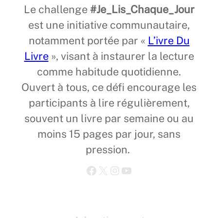
Le challenge
#Je_Lis_Chaque_Jour
est une initiative communautaire,
notamment portée par «
L’ivre Du
Livre
», visant à instaurer la lecture
comme habitude quotidienne.
Ouvert à tous, ce défi encourage les
participants à lire régulièrement,
souvent un livre par semaine ou au
moins 15 pages par jour, sans
pression.
Facebook
X
Instagram
YouTube