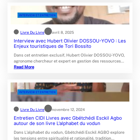
INTERVIEW ET ENTRETIEN
Livre Du Livre
avril 8, 2025
Interview avec Hubert Olivier DOSSOU-YOVO : Les
Enjeux touristiques de Tori Bossito
Dans cet entretien exclusif, Hubert Olivier DOSSOU-YOVO,
agronome chercheur et expert en gestion des ressources…
Read More
INTERVIEW ET ENTRETIEN
Livre Du Livre
novembre 12, 2024
Entretien CIDI Livres avec Gbétchédi Esckil Agbo
autour de son livre L’alphabet du vodun
Dans L’alphabet du vodun, Gbétchédi Esckil AGBO explore
les tensions entre spiritualité et rationalité, tradition…