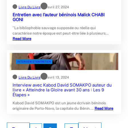
Livre Du Livre
avril 27, 2024
Entretien avec l’auteur béninois Malick CHABI
GONI
‘’La bibliophobie sauvage supposée ou réelle qui
caractérise notre époque est peut-être liée à plusieurs…
Read More
INTERVIEW ET ENTRETIEN
Livre Du Livre
avril 13, 2024
Interview avec Kabod David SOMAKPO auteur du
livre « Atteindre la Gloire avant 30 ans : Les 9
Étapes »
Kabod David SOMAKPO est un jeune écrivain béninois
originaire de Porto-Novo, la capitale du Bénin.…
Read More