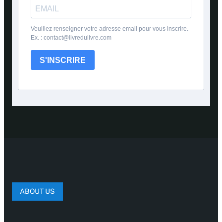
Veuillez renseigner votre adresse email pour vous inscrire.
Ex. : contact@livredulivre.com
S'INSCRIRE
ABOUT US