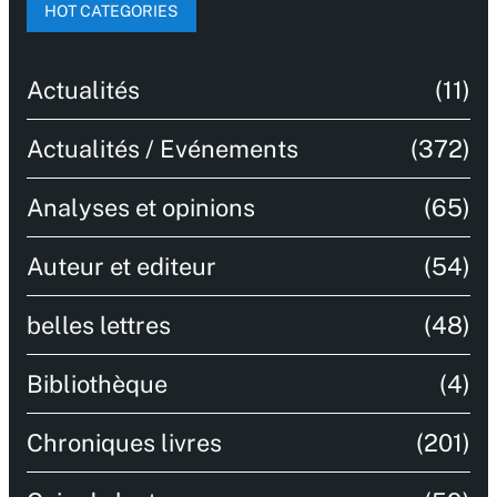
HOT CATEGORIES
Actualités
(11)
Actualités / Evénements
(372)
Analyses et opinions
(65)
Auteur et editeur
(54)
belles lettres
(48)
Bibliothèque
(4)
Chroniques livres
(201)