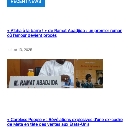
RECENT NEWS
« Aïcha à la barre ! » de Ramat Abadjida : un premier roman
où l’amour devient procès
Juillet 13, 2025
« Careless People » : Révélations explosives d’une ex-cadre
de Meta en tête des ventes aux États-Unis