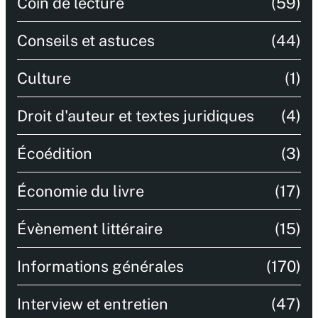
Coin de lecture
(59)
Conseils et astuces
(44)
Culture
(1)
Droit d'auteur et textes juridiques
(4)
Écoédition
(3)
Économie du livre
(17)
Évènement littéraire
(15)
Informations générales
(170)
Interview et entretien
(47)