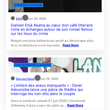
ÉVÈNEMENT LITTÉRAIRE
DAG
juin 29, 2026
Damien Etsè Akama au cœur d’un café littéraire
riche en échanges autour de son roman Retour
sur les lieux du crime
Malgré une pluie battante qui aurait pu décourager plus
d’un, la littérature a une nouvelle…
Read More
VIENT DE PARAITRE / A PARAITRE
Gervais Dassi
juin 28, 2026
« L’ombre des aveux manquants » : Osnel
Adounsiba lance une pièce de théâtre qui
interroge les non-dits dans le couple
Dans la soirée du samedi 27 juin 2026, l’Université
d’Abomey-Calavi a servi de cadre au…
Read More