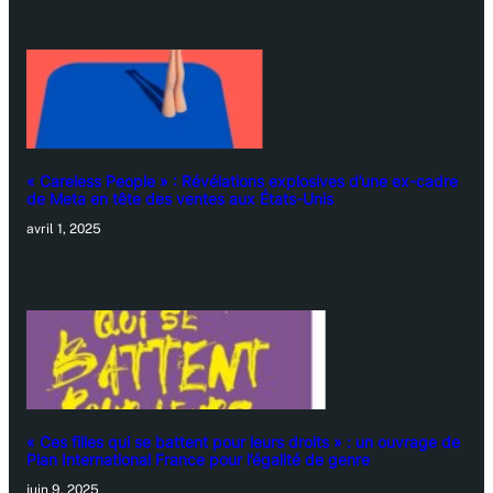
« Careless People » : Révélations explosives d’une ex-cadre
de Meta en tête des ventes aux États-Unis
avril 1, 2025
« Ces filles qui se battent pour leurs droits » : un ouvrage de
Plan International France pour l’égalité de genre
juin 9, 2025