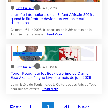
Livre Du Livre
juin 16, 2026
Journée Internationale de l’Enfant Africain 2026 :
quand la littérature devient un véritable outil
d’inclusion
Ce mardi 16 juin 2026, à l’occasion de la 36ᵉ édition de la
Journée Internationale…
Read More
ÉVÈNEMENT LITTÉRAIRE
Livre Du Livre
juin 15, 2026
Togo : Retour sur les lieux du crime de Damien
Etsè Akama désigné Livre du mois de juin 2026
Le ministère du Tourisme, de la Culture et des Arts du Togo
poursuit ses efforts…
Read More
Prev
1
…
3
…
41
Next