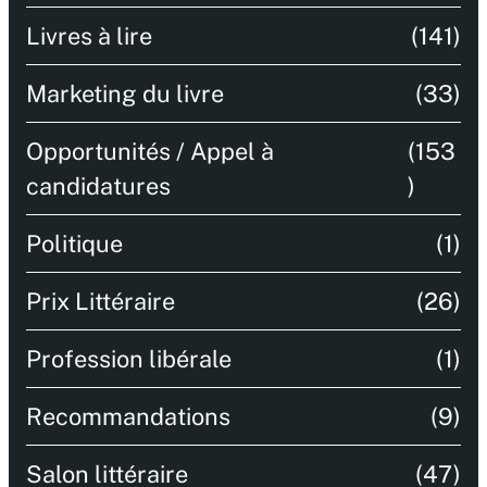
Livres à lire
(141)
Marketing du livre
(33)
Opportunités / Appel à
(153
candidatures
)
Politique
(1)
Prix Littéraire
(26)
Profession libérale
(1)
Recommandations
(9)
Salon littéraire
(47)