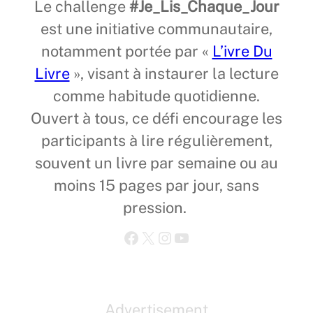
Le challenge
#Je_Lis_Chaque_Jour
est une initiative communautaire,
notamment portée par «
L’ivre Du
Livre
», visant à instaurer la lecture
comme habitude quotidienne.
Ouvert à tous, ce défi encourage les
participants à lire régulièrement,
souvent un livre par semaine ou au
moins 15 pages par jour, sans
pression.
Facebook
X
Instagram
YouTube
Advertisement