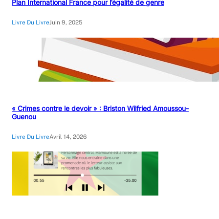
Plan International France pour l’égalité de genre
Livre Du Livre
Juin 9, 2025
« Crimes contre le devoir » : Briston Wilfried Amoussou-
Guenou
Livre Du Livre
Avril 14, 2026