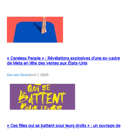
« Careless People » : Révélations explosives d’une ex-cadre
de Meta en tête des ventes aux États-Unis
Gervais Dassi
Avril 1, 2025
« Ces filles qui se battent pour leurs droits » : un ouvrage de