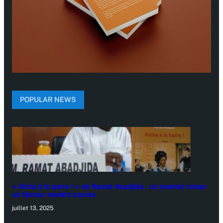
POPULAR NEWS
« Aïcha à la barre ! » de Ramat Abadjida : un premier roman
où l’amour devient procès
juillet 13, 2025