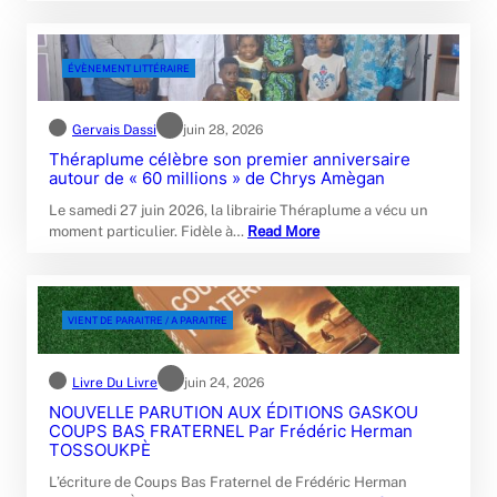
ÉVÈNEMENT LITTÉRAIRE
Gervais Dassi
juin 28, 2026
Théraplume célèbre son premier anniversaire
autour de « 60 millions » de Chrys Amègan
Le samedi 27 juin 2026, la librairie Théraplume a vécu un
moment particulier. Fidèle à…
Read More
VIENT DE PARAITRE / A PARAITRE
Livre Du Livre
juin 24, 2026
NOUVELLE PARUTION AUX ÉDITIONS GASKOU
COUPS BAS FRATERNEL Par Frédéric Herman
TOSSOUKPÈ
L’écriture de Coups Bas Fraternel de Frédéric Herman