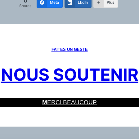
0
Meta
LkdIn
Plus
Shares
FAITES UN GESTE
NOUS SOUTENIR
M
ERCI BEAUCOUP