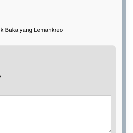
ook Bakaiyang Lemankreo
*