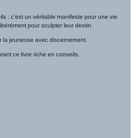
s ; c’est un véritable manifeste pour une vie
libérément pour sculpter leur destin.
de la jeunesse avec discernement.
nt ce livre riche en conseils.