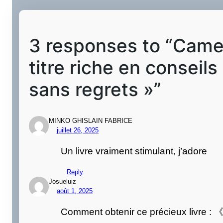
3 responses to “Came
titre riche en conseil
sans regrets »”
MINKO GHISLAIN FABRICE
juillet 26, 2025
Un livre vraiment stimulant, j’adore
Reply
Josueluiz
août 1, 2025
Comment obtenir ce précieux li