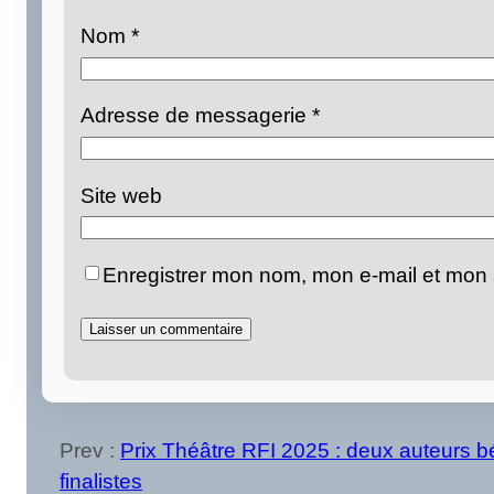
Nom
*
Adresse de messagerie
*
Site web
Enregistrer mon nom, mon e-mail et mon 
Prev :
Prix Théâtre RFI 2025 : deux auteurs b
finalistes