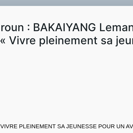
roun : BAKAIYANG Lemank
s « Vivre pleinement sa je
vre : 《VIVRE PLEINEMENT SA JEUNESSE POUR 