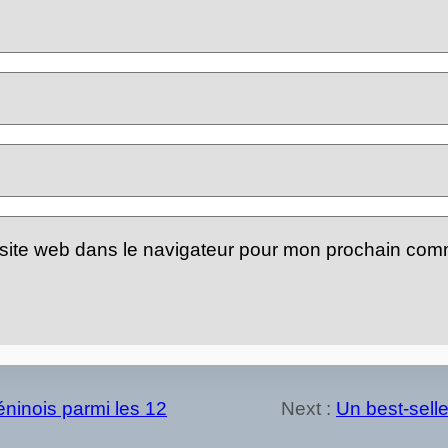
site web dans le navigateur pour mon prochain com
éninois parmi les 12
Next :
Un best-seller