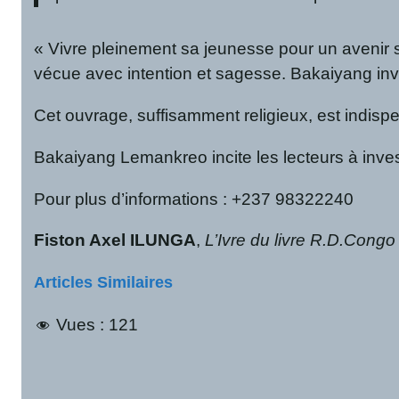
« Vivre pleinement sa jeunesse pour un avenir sa
vécue avec intention et sagesse. Bakaiyang invite
Cet ouvrage, suffisamment religieux, est indis
Bakaiyang Lemankreo incite les lecteurs à inves
Pour plus d’informations : +237 98322240
Fiston Axel ILUNGA
,
L’Ivre du livre R.D.Congo
Articles Similaires
Vues :
121