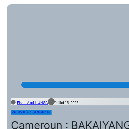
Fiston Axel ILUNGA
Juillet 15, 2025
ACTUALITÉS / EVÉNEMENTS
Cameroun : BAKAIYANG L