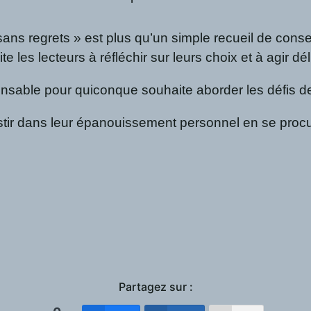
ns regrets » est plus qu’un simple recueil de conseil
 les lecteurs à réfléchir sur leurs choix et à agir dé
pensable pour quiconque souhaite aborder les défis 
tir dans leur épanouissement personnel en se procura
Partagez sur :