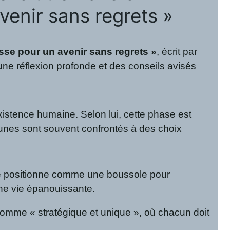
venir sans regrets »
sse pour un avenir sans regrets »
, écrit par
une réflexion profonde et des conseils avisés
xistence humaine. Selon lui, cette phase est
jeunes sont souvent confrontés à des choix
 se positionne comme une boussole pour
une vie épanouissante.
ie comme « stratégique et unique », où chacun doit