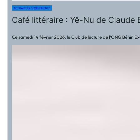
ACTUALITÉS / EVÉNEMENTS
Café littéraire : Yê-Nu de Claude 
Ce samedi 14 février 2026, le Club de lecture de l’ONG Bénin Ex