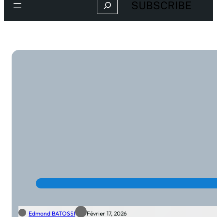
Search
SUBSCRIBE
Edmond BATOSSI
Février 17, 2026