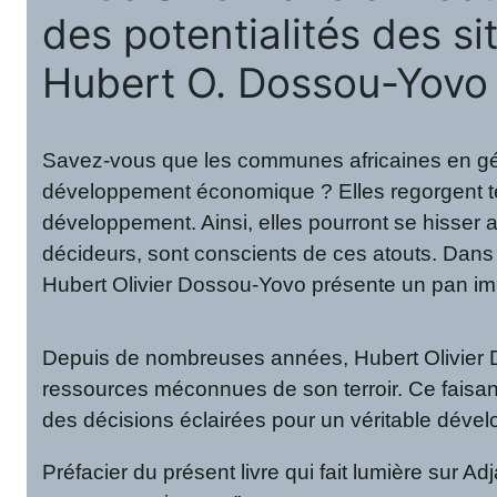
des potentialités des s
Hubert O. Dossou-Yov
Savez-vous que les communes africaines en généra
développement économique ? Elles regorgent tel
développement. Ainsi, elles pourront se hisser
décideurs, sont conscients de ces atouts. Dans
Hubert Olivier Dossou-Yovo présente un pan im
Depuis de nombreuses années, Hubert Olivier D
ressources méconnues de son terroir. Ce faisant
des décisions éclairées pour un véritable dével
Préfacier du présent livre qui fait lumière sur 