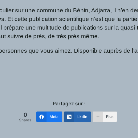
ulier sur une commune du Bénin, Adjarra, il n’en deme
. Et cette publication scientifique n’est que la part
l prépare une multitude de publications sur la quas
faut suivre de près, de très près même.
x personnes que vous aimez. Disponible auprès de l’au
Partagez sur :
0
Meta
LkdIn
Plus
Shares