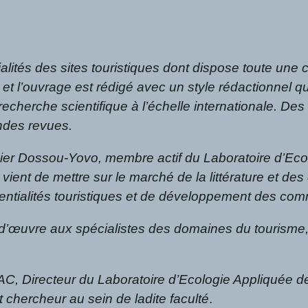
tialités des sites touristiques dont dispose toute un
l’ouvrage est rédigé avec un style rédactionnel qui
cherche scientifique à l’échelle internationale. Des 
andes revues.
ier Dossou-Yovo, membre actif du Laboratoire d’Eco
ient de mettre sur le marché de la littérature et de
tentialités touristiques et de développement des com
’œuvre aux spécialistes des domaines du tourisme, d
UAC, Directeur du Laboratoire d’Ecologie Appliquée 
 chercheur au sein de ladite faculté
.