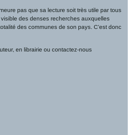
ure pas que sa lecture soit très utile par tous
ie visible des denses recherches auxquelles
i-totalité des communes de son pays. C’est donc
teur, en librairie ou contactez-nous