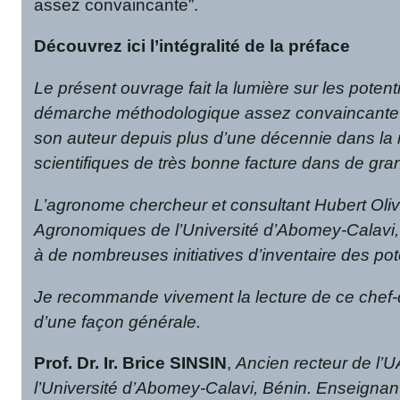
assez convaincante”.
Découvrez ici l’intégralité de la préface
Le présent ouvrage fait la lumière sur les poten
démarche méthodologique assez convaincante et 
son auteur depuis plus d’une décennie dans la re
scientifiques de très bonne facture dans de gr
L’agronome chercheur et consultant Hubert Oliv
Agronomiques de l’Université d’Abomey-Calavi, v
à de nombreuses initiatives d’inventaire des po
Je recommande vivement la lecture de ce chef-d
d’une façon générale.
Prof. Dr. Ir. Brice SINSIN
,
Ancien recteur de l’
l’Université d’Abomey-Calavi, Bénin. Enseignant