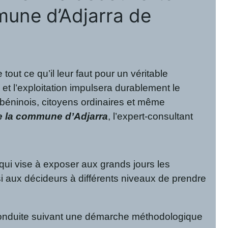
mmune d’Adjarra de
ut ce qu’il leur faut pour un véritable
t l’exploitation impulsera durablement le
 béninois, citoyens ordinaires et même
de la commune d’Adjarra
, l’expert-consultant
ui vise à exposer aux grands jours les
i aux décideurs à différents niveaux de prendre
été conduite suivant une démarche méthodologique