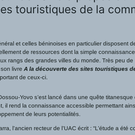
ites touristiques de la co
o
l et celles béninoises en particulier disposent de to
lement de ressources dont la simple connaissance e
 aux rangs des grandes villes du monde. Très peu de
 son livre
A la découverte des sites touristiques 
portant de ceux-ci.
ossou-Yovo s’est lancé dans une quête titanesque q
, il rend la connaissance accessible permettant ains
oppement de leurs potentialités.
Adjarra, l’ancien recteur de l’UAC écrit : “L’étude a 