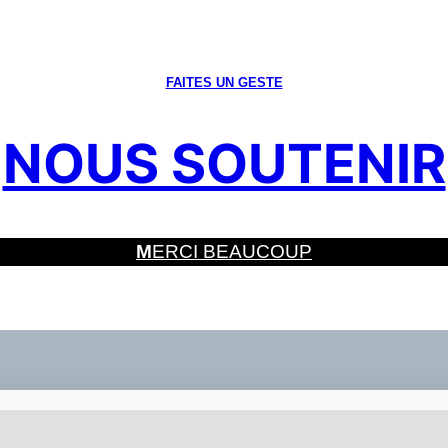
FAITES UN GESTE
NOUS SOUTENIR
M
ERCI BEAUCOUP