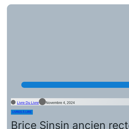
Livre Du Livre
Novembre 4, 2024
LIVRES À LIRE
Brice Sinsin ancien rec