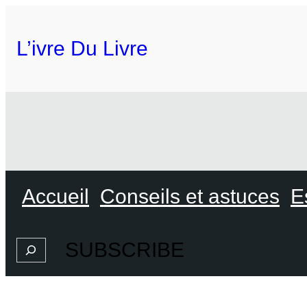
L’ivre Du Livre
Accueil
Conseils et astuces
E
SUBSCRIBE
Search