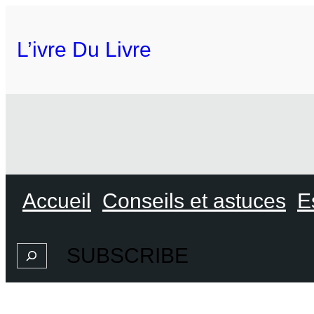
L’ivre Du Livre
Accueil
Conseils et astuces
E
SUBSCRIBE
Search