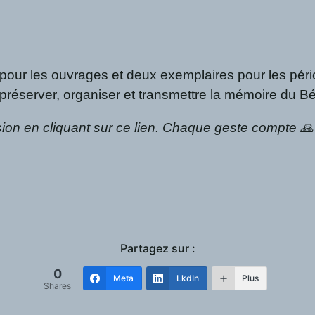
 pour les ouvrages et deux exemplaires pour les pér
 préserver, organiser et transmettre la mémoire du B
sion en cliquant sur ce lien. Chaque geste compte 🙏
Partagez sur :
0
Meta
LkdIn
Plus
Shares