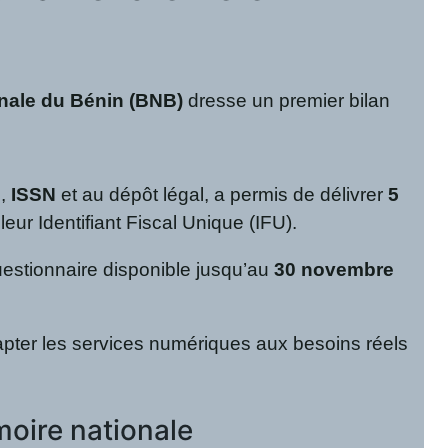
onale du Bénin (BNB)
dresse un premier bilan
N
,
ISSN
et au dépôt légal, a permis de délivrer
5
 leur Identifiant Fiscal Unique (IFU).
 questionnaire disponible jusqu’au
30 novembre
dapter les services numériques aux besoins réels
moire nationale