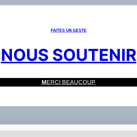
FAITES UN GESTE
NOUS SOUTENIR
M
ERCI BEAUCOUP