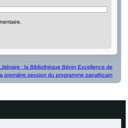
mentaire.
 Littéraire : la Bibliothèque Bénin Excellence de
a première session du programme panafricain