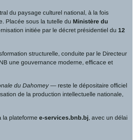
ral du paysage culturel national, à la fois
. Placée sous la tutelle du
Ministère du
nisation initiée par le décret présidentiel du
12
formation structurelle, conduite par le Directeur
la BNB une gouvernance moderne, efficace et
ionale du Dahomey
— reste le dépositaire officiel
sation de la production intellectuelle nationale,
a la plateforme
e-services.bnb.bj
, avec un délai