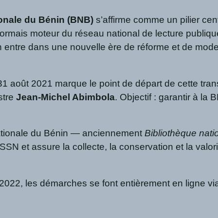
ionale du Bénin (BNB)
s’affirme comme un pilier cent
ormais moteur du réseau national de lecture publique
tion entre dans une nouvelle ère de réforme et de moder
 31 août 2021 marque le point de départ de cette trans
stre
Jean-Michel Abimbola
. Objectif : garantir à 
nationale du Bénin — anciennement
Bibliothèque nat
SN et assure la collecte, la conservation et la valori
2022, les démarches se font entièrement en ligne vi