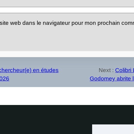
site web dans le navigateur pour mon prochain com
 chercheur(e) en études
Next :
Colibri
2026
Godomey abrite l