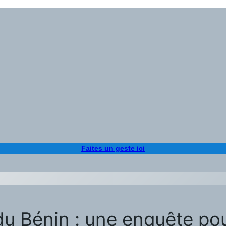
Faites un geste ici
du Bénin : une enquête pou