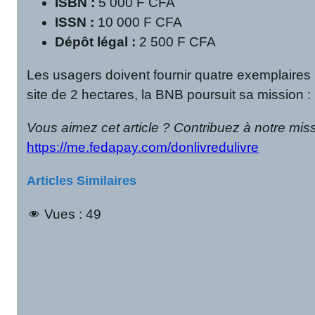
ISBN :
5 000 F CFA
ISSN :
10 000 F CFA
Dépôt légal :
2 500 F CFA
Les usagers doivent fournir quatre exemplaires
site de 2 hectares, la BNB poursuit sa mission :
Vous aimez cet article ? Contribuez à notre mis
https://me.fedapay.com/donlivredulivre
Articles Similaires
Vues :
49