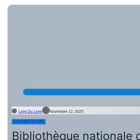
Livre Du Livre
Novembre 12, 2025
ÉCONOMIE DU LIVRE
Bibliothèque nationale 