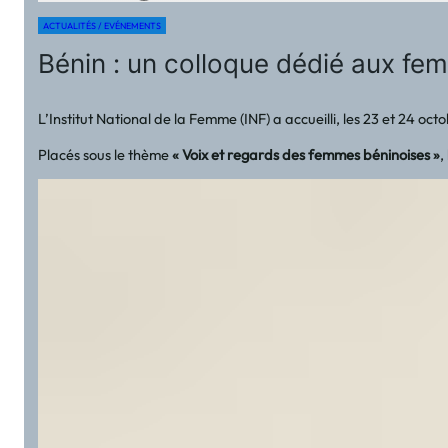
ACTUALITÉS / EVÉNEMENTS
Bénin : un colloque dédié aux fe
L’Institut National de la Femme (INF) a accueilli, les 23 et 24
Placés sous le thème
« Voix et regards des femmes béninoises »
,