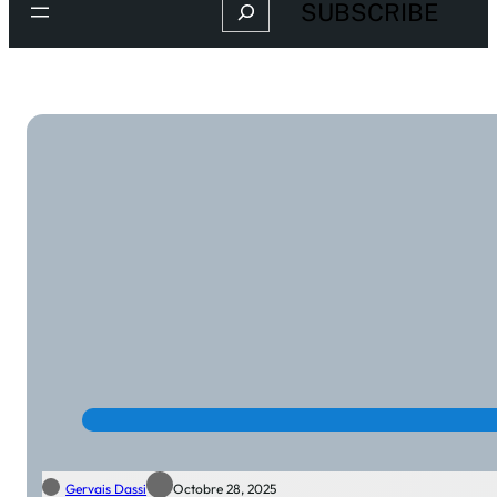
Search
SUBSCRIBE
Gervais Dassi
Octobre 28, 2025