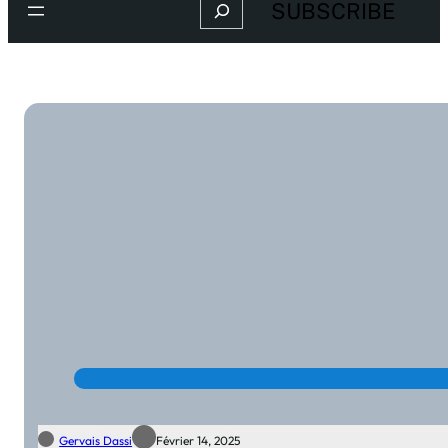
Search
SUBSCRIBE
Gervais Dassi
Février 14, 2025