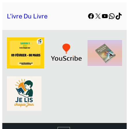
Facebook
X
YouTube
Whats
TikT
L’ivre Du Livre