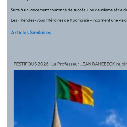
Suite à un lancement couronné de succès, une deuxième série de r
Les « Rendez-vous littéraires de Kpomassè » incarnent une vision
Articles Similaires
FESTIFOUS 2026 : Le Professeur JEAN BAHEBECK rejoint l’