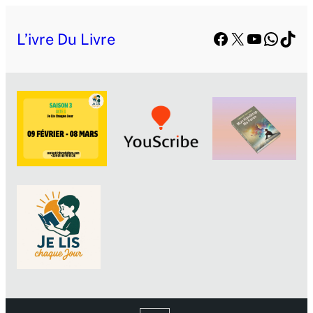
Facebook
X
YouTube
Whats
TikT
L’ivre Du Livre