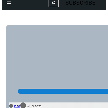
Search
SUBSCRIBE
DAG
Juin 3, 2025