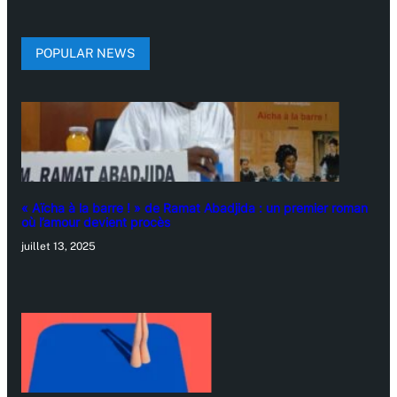
POPULAR NEWS
« Aïcha à la barre ! » de Ramat Abadjida : un premier roman
où l’amour devient procès
juillet 13, 2025