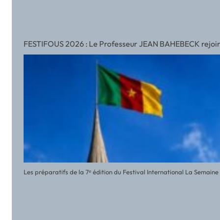
FESTIFOUS 2026 : Le Professeur JEAN BAHEBECK rejoint l’
Les préparatifs de la 7ᵉ édition du Festival International La Semai