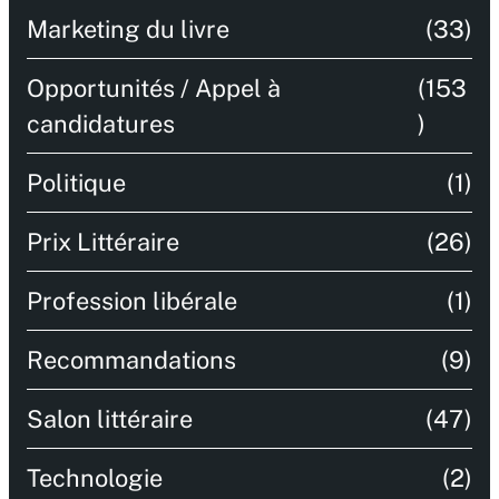
Marketing du livre
(33)
Opportunités / Appel à
(153
candidatures
)
Politique
(1)
Prix Littéraire
(26)
Profession libérale
(1)
Recommandations
(9)
Salon littéraire
(47)
Technologie
(2)