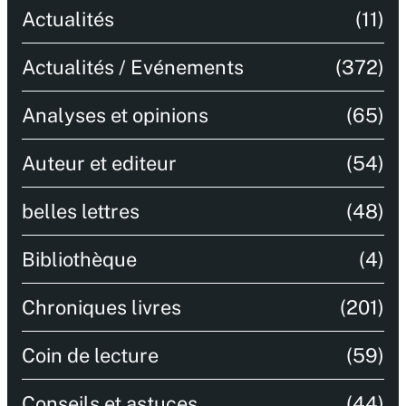
Actualités
(11)
Actualités / Evénements
(372)
Analyses et opinions
(65)
Auteur et editeur
(54)
belles lettres
(48)
Bibliothèque
(4)
Chroniques livres
(201)
Coin de lecture
(59)
Conseils et astuces
(44)