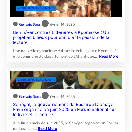
ACTUALITÉS / EVÉNEMENTS
Gervais Dassi
février 14, 2025
Benin/Rencontres Littéraires à Kpomassè : Un
projet ambitieux pour stimuler la passion de la
lecture
Une nouvelle dynamique culturelle voit le jour à Kpomassè,
une commune du département de l’Atlantique.…
Read More
ACTUALITÉS / EVÉNEMENTS
Gervais Dassi
février 14, 2025
Sénégal, le gouvernement de Bassirou Diomaye
Faye organise en juin 2025 un Forum national sur
le livre et la lecture
À la fin du mois de juin 2025, le Sénégal organise un Forum
national sur…
Read More