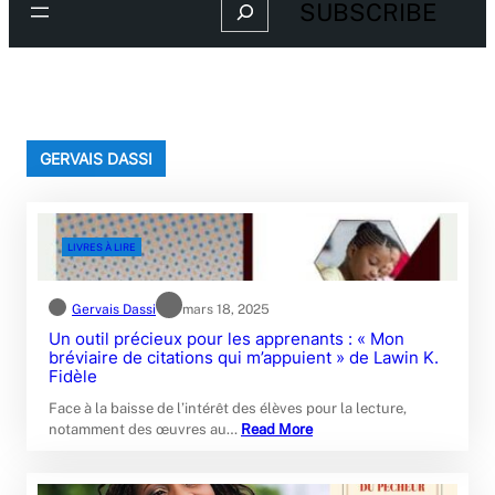
Search
SUBSCRIBE
GERVAIS DASSI
LIVRES À LIRE
Gervais Dassi
mars 18, 2025
Un outil précieux pour les apprenants : « Mon
bréviaire de citations qui m’appuient » de Lawin K.
Fidèle
Face à la baisse de l’intérêt des élèves pour la lecture,
notamment des œuvres au…
Read More