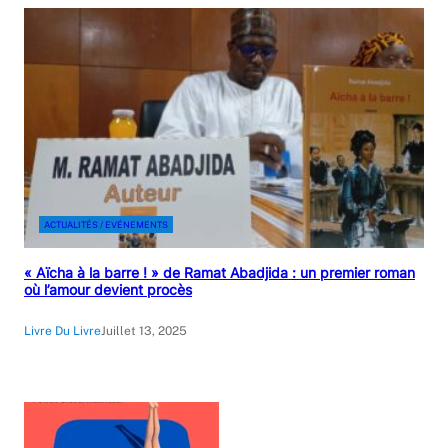
ACTUALITÉS / EVÉNEMENTS
« Aïcha à la barre ! » de Ramat Abadjida : un premier roman
où l’amour devient procès
Livre Du Livre
Juillet 13, 2025