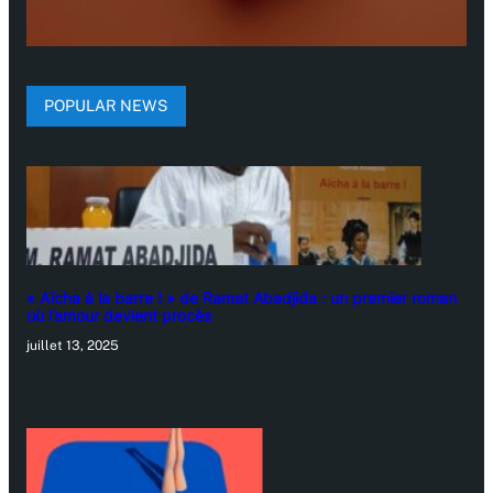
POPULAR NEWS
« Aïcha à la barre ! » de Ramat Abadjida : un premier roman
où l’amour devient procès
juillet 13, 2025