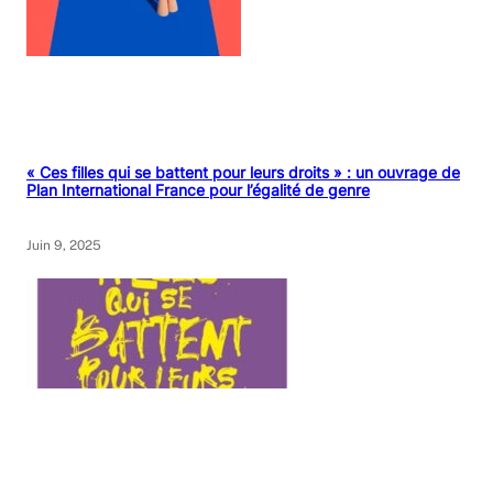
« Ces filles qui se battent pour leurs droits » : un ouvrage de
Plan International France pour l’égalité de genre
Juin 9, 2025