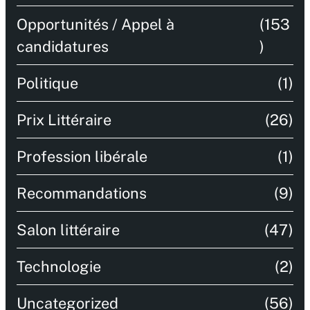
Opportunités / Appel à
(153
candidatures
)
Politique
(1)
Prix Littéraire
(26)
Profession libérale
(1)
Recommandations
(9)
Salon littéraire
(47)
Technologie
(2)
Uncategorized
(56)