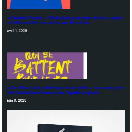
« Careless People » : Révélations explosives d’une ex-cadre
de Meta en tête des ventes aux États-Unis
avril 1, 2025
« Ces filles qui se battent pour leurs droits » : un ouvrage de
Plan International France pour l’égalité de genre
juin 9, 2025