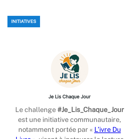
INITIATIVES
Je Lis Chaque Jour
Le challenge
#Je_Lis_Chaque_Jour
est une initiative communautaire,
notamment portée par «
L’ivre Du