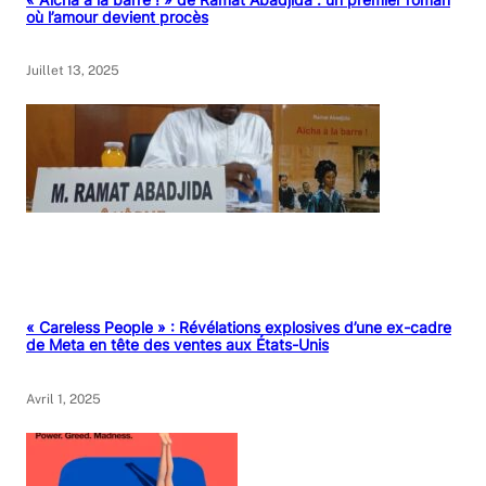
où l’amour devient procès
Juillet 13, 2025
« Careless People » : Révélations explosives d’une ex-cadre
de Meta en tête des ventes aux États-Unis
Avril 1, 2025