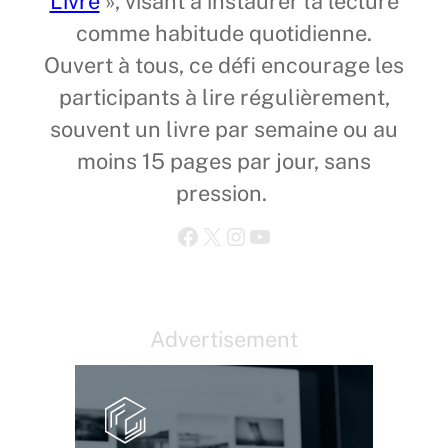
Livre
», visant à instaurer la lecture
comme habitude quotidienne.
Ouvert à tous, ce défi encourage les
participants à lire régulièrement,
souvent un livre par semaine ou au
moins 15 pages par jour, sans
pression.
Facebook
X
Instagram
YouTube
Advertisement