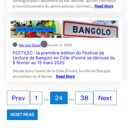
Distingué pour l’ensemble de ses œuvres qui ont contribué
à l’enrichissement du genre policier, l’écrivain…
Read More
ACTUALITÉS / EVÉNEMENTS
Gervais Dassi
février 11, 2025
FESTILEC : la première édition du Festival de
Lecture de Bangolo en Côte d’Ivoire se déroule du
8 février au 15 mars 2025
Située dans l’ouest de la Côte d’Ivoire, la ville de Bangolo
accueillera du 8 février…
Read More
Prev
1
…
24
…
38
Next
MOST READ