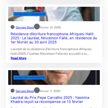
ACTUALITÉS / EVÉNEMENTS
Gervais Dassi
février 12, 2025
Résidence d’écriture francophone Afriques-Haïti
2025 : Le lauréat, Nincemon Fallé, en résidence du
1er février au 30 avril 2025
Lauréat de la résidence d’écriture francophone Afriques-
Haïti 2025, l’ivoirien Nincemon Fallé est accueilli à la…
Read More
ACTUALITÉS / EVÉNEMENTS
Gervais Dassi
février 11, 2025
Lauréat du Prix Pepe Carvalho 2025 : Yasmina
Khadra reçoit sa récompense ce 13 février