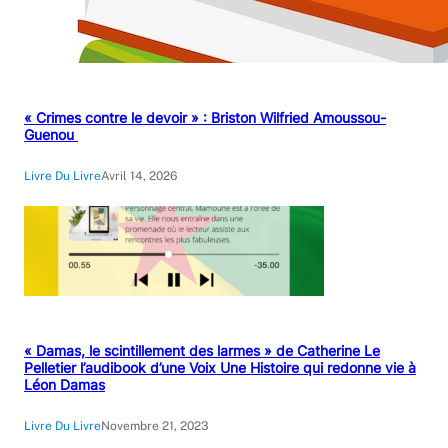
« Crimes contre le devoir » : Briston Wilfried Amoussou-
Guenou
Livre Du Livre
Avril 14, 2026
« Damas, le scintillement des larmes » de Catherine Le
Pelletier l’audibook d’une Voix Une Histoire qui redonne vie à
Léon Damas
Livre Du Livre
Novembre 21, 2023