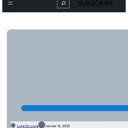
Search
SUBSCRIBE
Livre Du Livre
Janvier 16, 2025