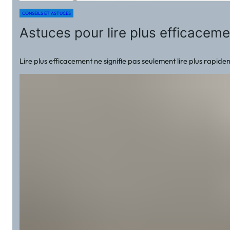
CONSEILS ET ASTUCES
Astuces pour lire plus efficaceme
Lire plus efficacement ne signifie pas seulement lire plus rapide