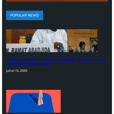
POPULAR NEWS
« Aïcha à la barre ! » de Ramat Abadjida : un premier roman
où l’amour devient procès
juillet 13, 2025