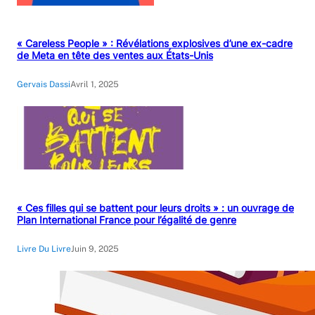
« Careless People » : Révélations explosives d’une ex-cadre
de Meta en tête des ventes aux États-Unis
Gervais Dassi
Avril 1, 2025
« Ces filles qui se battent pour leurs droits » : un ouvrage de
Plan International France pour l’égalité de genre
Livre Du Livre
Juin 9, 2025