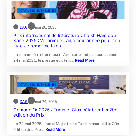
ACTUALITÉS / EVÉNEMENTS
DAG
mai 26, 2025
Prix international de littérature Cheikh Hamidou
Kane 2025 : Véronique Tadjo couronnée pour son
livre Je remercie la nuit
La romancière et poétesse Véronique Tadjo a reçu, samedi
24 mai 2025, le prestigieux Prix…
Read More
ACTUALITÉS / EVÉNEMENTS
DAG
mai 24, 2025
Comar d’Or 2025 : Tunis et Sfax célèbrent la 29e
édition du Prix
Le 22 mai 2025, l’hôtel Majestic de Tunis a accueilli la 29e
édition des Prix…
Read More