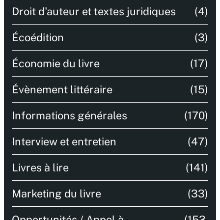
Droit d'auteur et textes juridiques
(4)
Écoédition
(3)
Économie du livre
(17)
Évènement littéraire
(15)
Informations générales
(170)
Interview et entretien
(47)
Livres à lire
(141)
Marketing du livre
(33)
Opportunités / Appel à
(153