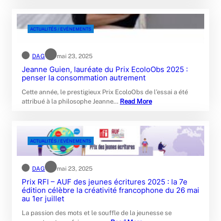
ACTUALITÉS / EVÉNEMENTS
DAG
mai 23, 2025
Jeanne Guien, lauréate du Prix EcoloObs 2025 :
penser la consommation autrement
Cette année, le prestigieux Prix EcoloObs de l’essai a été
attribué à la philosophe Jeanne…
Read More
ACTUALITÉS / EVÉNEMENTS
DAG
mai 23, 2025
Prix RFI – AUF des jeunes écritures 2025 : la 7e
édition célèbre la créativité francophone du 26 mai
au 1er juillet
La passion des mots et le souffle de la jeunesse se