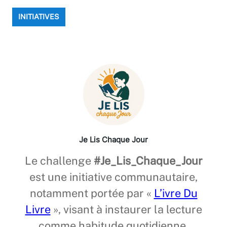
INITIATIVES
Je Lis Chaque Jour
Le challenge
#Je_Lis_Chaque_Jour
est une initiative communautaire,
notamment portée par «
L’ivre Du
Livre
», visant à instaurer la lecture
comme habitude quotidienne.