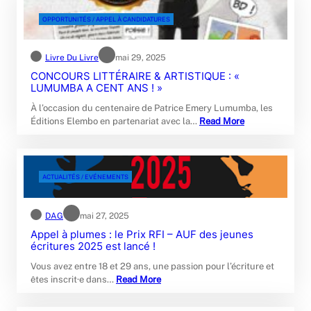
OPPORTUNITÉS / APPEL À CANDIDATURES
Livre Du Livre
mai 29, 2025
CONCOURS LITTÉRAIRE & ARTISTIQUE : «
LUMUMBA A CENT ANS ! »
À l’occasion du centenaire de Patrice Emery Lumumba, les
Éditions Elembo en partenariat avec la…
Read More
ACTUALITÉS / EVÉNEMENTS
DAG
mai 27, 2025
Appel à plumes : le Prix RFI – AUF des jeunes
écritures 2025 est lancé !
Vous avez entre 18 et 29 ans, une passion pour l’écriture et
êtes inscrit·e dans…
Read More