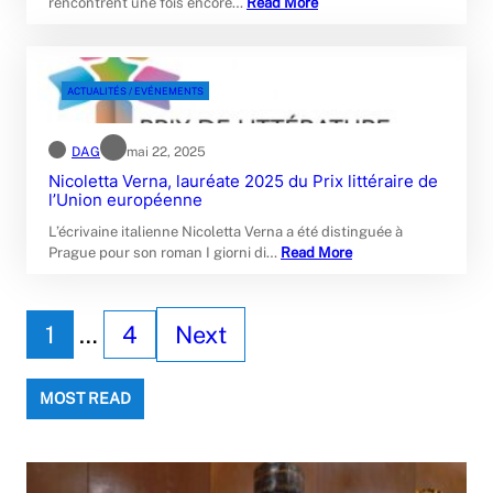
rencontrent une fois encore…
Read More
ACTUALITÉS / EVÉNEMENTS
DAG
mai 22, 2025
Nicoletta Verna, lauréate 2025 du Prix littéraire de
l’Union européenne
L’écrivaine italienne Nicoletta Verna a été distinguée à
Prague pour son roman I giorni di…
Read More
1
…
4
Next
MOST READ