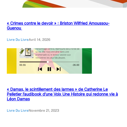
« Crimes contre le devoir » : Briston Wilfried Amoussou-
Guenou
Livre Du Livre
Avril 14, 2026
« Damas, le scintillement des larmes » de Catherine Le
Pelletier l’audibook d’une Voix Une Histoire qui redonne vie à
Léon Damas
Livre Du Livre
Novembre 21, 2023