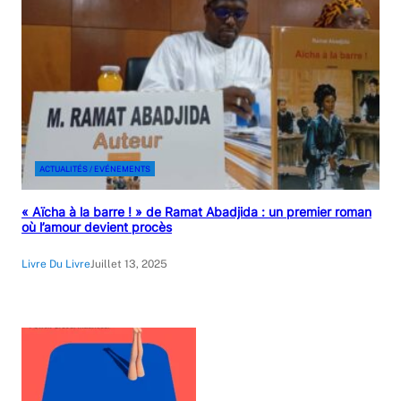
ACTUALITÉS / EVÉNEMENTS
« Aïcha à la barre ! » de Ramat Abadjida : un premier roman
où l’amour devient procès
Livre Du Livre
Juillet 13, 2025