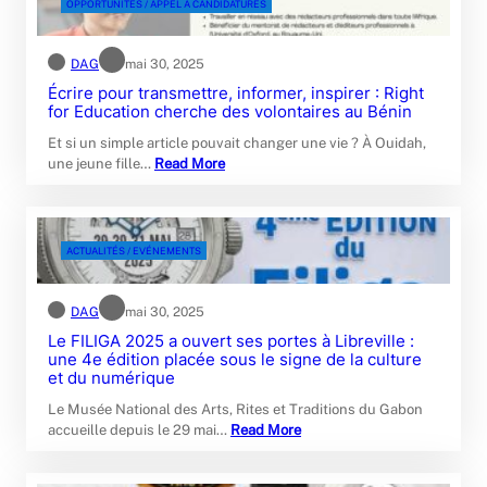
OPPORTUNITÉS / APPEL À CANDIDATURES
DAG
mai 30, 2025
Écrire pour transmettre, informer, inspirer : Right
for Education cherche des volontaires au Bénin
Et si un simple article pouvait changer une vie ? À Ouidah,
une jeune fille…
Read More
ACTUALITÉS / EVÉNEMENTS
DAG
mai 30, 2025
Le FILIGA 2025 a ouvert ses portes à Libreville :
une 4e édition placée sous le signe de la culture
et du numérique
Le Musée National des Arts, Rites et Traditions du Gabon
accueille depuis le 29 mai…
Read More