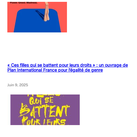
« Ces filles qui se battent pour leurs droits » : un ouvrage de
Plan International France pour l’égalité de genre
Juin 9, 2025