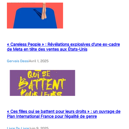
« Careless People » : Révélations explosives d’une ex-cadre
de Meta en tête des ventes aux États-Unis
Gervais Dassi
Avril 1, 2025
« Ces filles qui se battent pour leurs droits » : un ouvrage de
Plan International France pour l’égalité de genre
Livre Du Livre
Juin 9, 2025