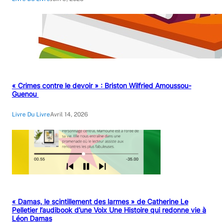
« Crimes contre le devoir » : Briston Wilfried Amoussou-
Guenou
Livre Du Livre
Avril 14, 2026
« Damas, le scintillement des larmes » de Catherine Le
Pelletier l’audibook d’une Voix Une Histoire qui redonne vie à
Léon Damas