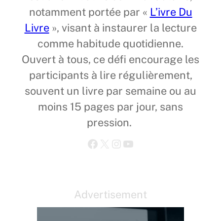
notamment portée par «
L’ivre Du
Livre
», visant à instaurer la lecture
comme habitude quotidienne.
Ouvert à tous, ce défi encourage les
participants à lire régulièrement,
souvent un livre par semaine ou au
moins 15 pages par jour, sans
pression.
Facebook
X
Instagram
YouTube
Advertisement