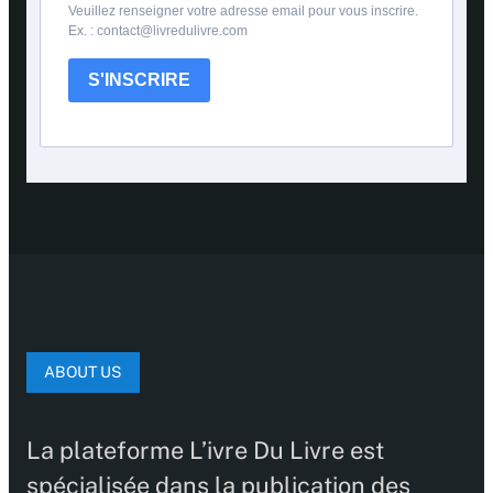
Veuillez renseigner votre adresse email pour vous inscrire.
Ex. : contact@livredulivre.com
S'INSCRIRE
ABOUT US
La plateforme L’ivre Du Livre est
spécialisée dans la publication des