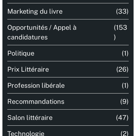
Marketing du livre
(33)
Opportunités / Appel à
(153
candidatures
)
Politique
(1)
Prix Littéraire
(26)
Profession libérale
(1)
Recommandations
(9)
Salon littéraire
(47)
Technologie
(2)