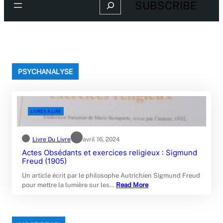
Search
SUBSCRIBE
PSYCHANALYSE
LIVRES À LIRE
Livre Du Livre
avril 16, 2024
Actes Obsédants et exercices religieux : Sigmund
Freud (1905)
Un article écrit par le philosophe Autrichien Sigmund Freud
pour mettre la lumière sur les…
Read More