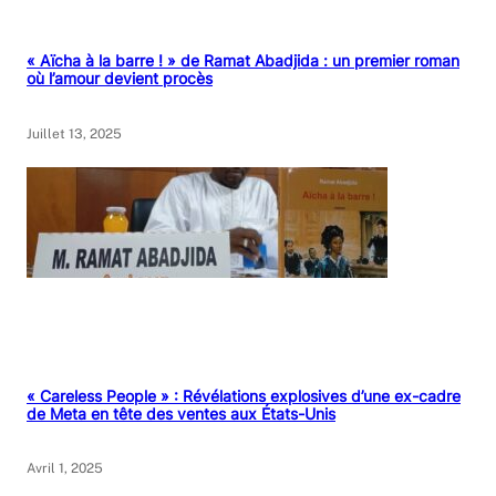
« Aïcha à la barre ! » de Ramat Abadjida : un premier roman
où l’amour devient procès
Juillet 13, 2025
« Careless People » : Révélations explosives d’une ex-cadre
de Meta en tête des ventes aux États-Unis
Avril 1, 2025