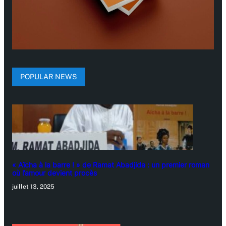
POPULAR NEWS
« Aïcha à la barre ! » de Ramat Abadjida : un premier roman
où l’amour devient procès
juillet 13, 2025