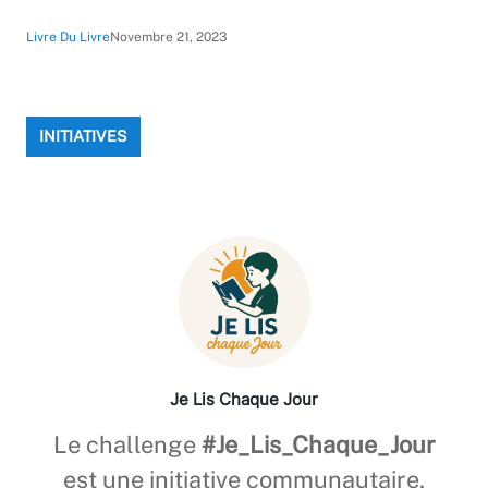
Livre Du Livre
Novembre 21, 2023
INITIATIVES
Je Lis Chaque Jour
Le challenge
#Je_Lis_Chaque_Jour
est une initiative communautaire,