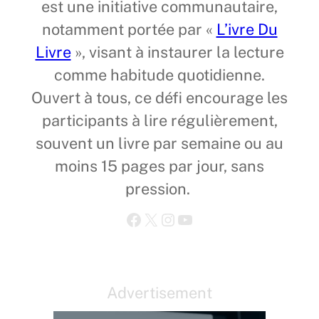
est une initiative communautaire,
notamment portée par «
L’ivre Du
Livre
», visant à instaurer la lecture
comme habitude quotidienne.
Ouvert à tous, ce défi encourage les
participants à lire régulièrement,
souvent un livre par semaine ou au
moins 15 pages par jour, sans
pression.
Facebook
X
Instagram
YouTube
Advertisement