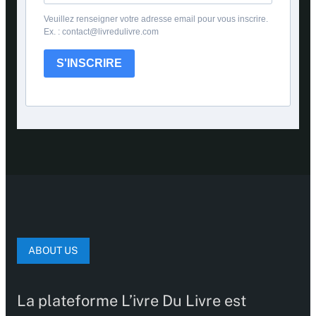
Veuillez renseigner votre adresse email pour vous inscrire.
Ex. : contact@livredulivre.com
S'INSCRIRE
ABOUT US
La plateforme L’ivre Du Livre est