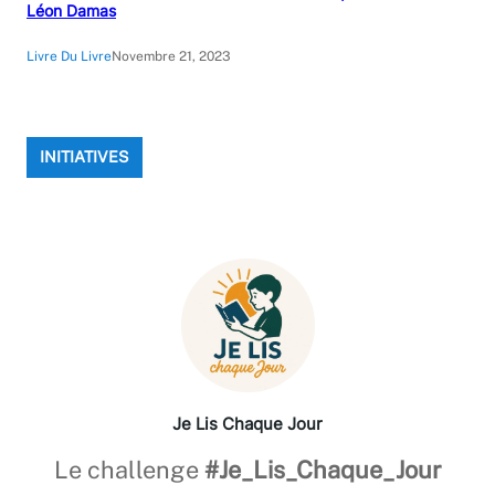
Léon Damas
Livre Du Livre
Novembre 21, 2023
INITIATIVES
Je Lis Chaque Jour
Le challenge
#Je_Lis_Chaque_Jour