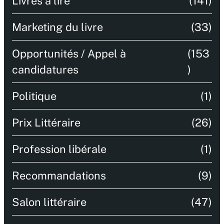
Livres à lire
(141)
Marketing du livre
(33)
Opportunités / Appel à
(153
candidatures
)
Politique
(1)
Prix Littéraire
(26)
Profession libérale
(1)
Recommandations
(9)
Salon littéraire
(47)