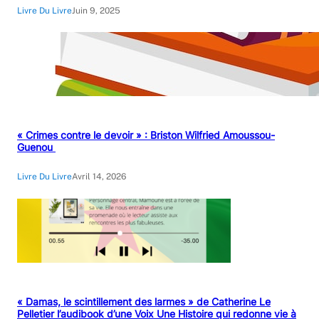
Livre Du Livre
Juin 9, 2025
« Crimes contre le devoir » : Briston Wilfried Amoussou-
Guenou
Livre Du Livre
Avril 14, 2026
« Damas, le scintillement des larmes » de Catherine Le
Pelletier l’audibook d’une Voix Une Histoire qui redonne vie à