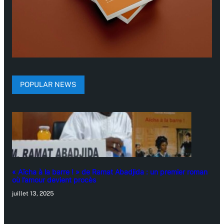
POPULAR NEWS
« Aïcha à la barre ! » de Ramat Abadjida : un premier roman
où l’amour devient procès
juillet 13, 2025