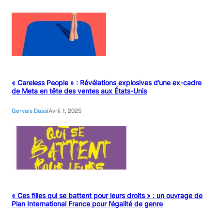
« Careless People » : Révélations explosives d’une ex-cadre
de Meta en tête des ventes aux États-Unis
Gervais Dassi
Avril 1, 2025
« Ces filles qui se battent pour leurs droits » : un ouvrage de
Plan International France pour l’égalité de genre