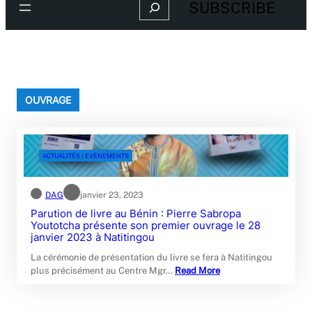
Search
SUBSCRIBE
OUVRAGE
ACTUALITÉS / EVÉNEMENTS
DAG
janvier 23, 2023
Parution de livre au Bénin : Pierre Sabropa
Youtotcha présente son premier ouvrage le 28
janvier 2023 à Natitingou
La cérémonie de présentation du livre se fera à Natitingou
plus précisément au Centre Mgr…
Read More