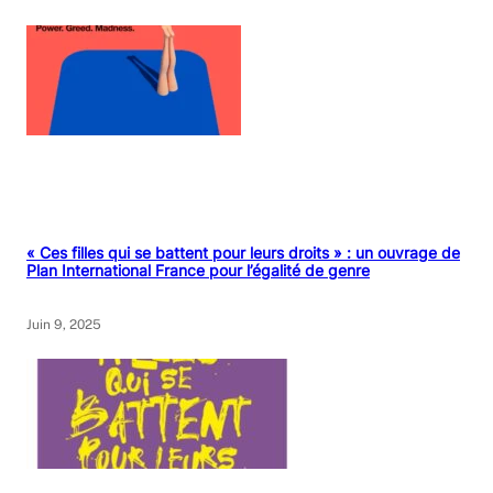
« Ces filles qui se battent pour leurs droits » : un ouvrage de
Plan International France pour l’égalité de genre
Juin 9, 2025