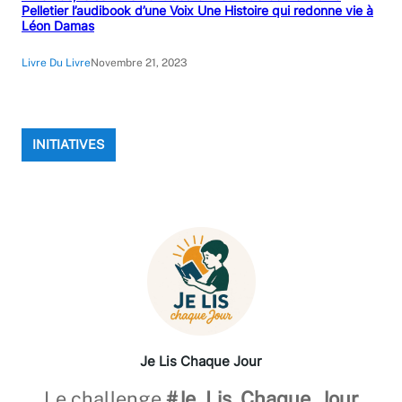
Pelletier l’audibook d’une Voix Une Histoire qui redonne vie à
Léon Damas
Livre Du Livre
Novembre 21, 2023
INITIATIVES
Je Lis Chaque Jour
Le challenge
#Je_Lis_Chaque_Jour