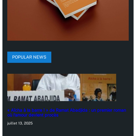
POPULAR NEWS
« Aïcha à la barre ! » de Ramat Abadjida : un premier roman
où l’amour devient procès
juillet 13, 2025