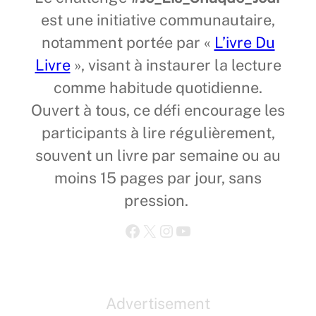
est une initiative communautaire,
notamment portée par «
L’ivre Du
Livre
», visant à instaurer la lecture
comme habitude quotidienne.
Ouvert à tous, ce défi encourage les
participants à lire régulièrement,
souvent un livre par semaine ou au
moins 15 pages par jour, sans
pression.
Facebook
X
Instagram
YouTube
Advertisement