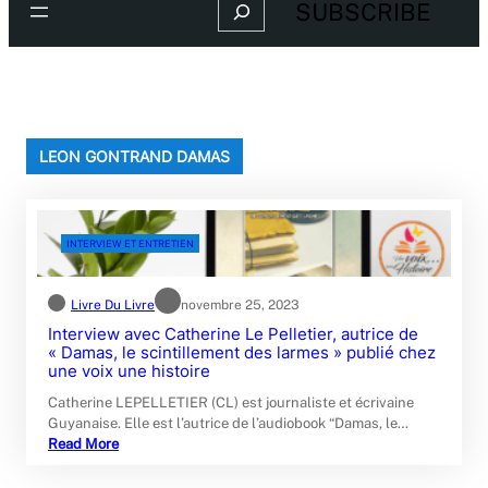
Search
SUBSCRIBE
LEON GONTRAND DAMAS
INTERVIEW ET ENTRETIEN
Livre Du Livre
novembre 25, 2023
Interview avec Catherine Le Pelletier, autrice de
« Damas, le scintillement des larmes » publié chez
une voix une histoire
Catherine LEPELLETIER (CL) est journaliste et écrivaine
Guyanaise. Elle est l’autrice de l’audiobook “Damas, le…
Read More