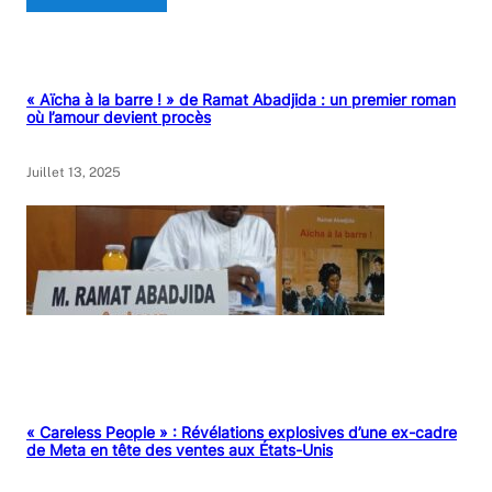
« Aïcha à la barre ! » de Ramat Abadjida : un premier roman
où l’amour devient procès
Juillet 13, 2025
« Careless People » : Révélations explosives d’une ex-cadre
de Meta en tête des ventes aux États-Unis