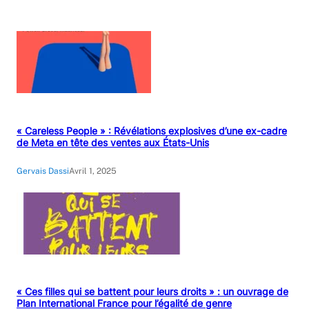
« Careless People » : Révélations explosives d’une ex-cadre
de Meta en tête des ventes aux États-Unis
Gervais Dassi
Avril 1, 2025
« Ces filles qui se battent pour leurs droits » : un ouvrage de
Plan International France pour l’égalité de genre