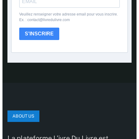
Veuillez renseigner votre adresse email pour vous inscrire.
Ex. : contact@livredulivre.com
S'INSCRIRE
ABOUT US
La plateforme L’ivre Du Livre est