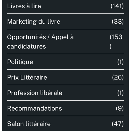
Livres à lire
(141)
Marketing du livre
(33)
Opportunités / Appel à
(153
candidatures
)
Politique
(1)
Prix Littéraire
(26)
Profession libérale
(1)
Recommandations
(9)
Salon littéraire
(47)