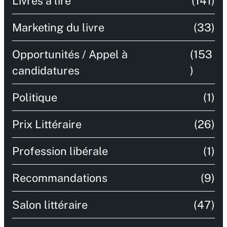
Livres à lire
(141)
Marketing du livre
(33)
Opportunités / Appel à
(153
candidatures
)
Politique
(1)
Prix Littéraire
(26)
Profession libérale
(1)
Recommandations
(9)
Salon littéraire
(47)