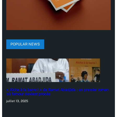
POPULAR NEWS
« Aïcha à la barre ! » de Ramat Abadjida : un premier roman
où l’amour devient procès
juillet 13, 2025