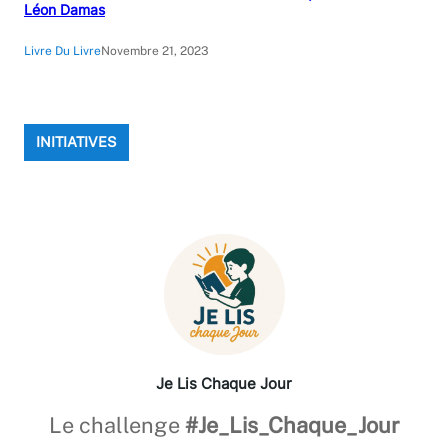
Léon Damas
Livre Du Livre
Novembre 21, 2023
INITIATIVES
Je Lis Chaque Jour
Le challenge
#Je_Lis_Chaque_Jour