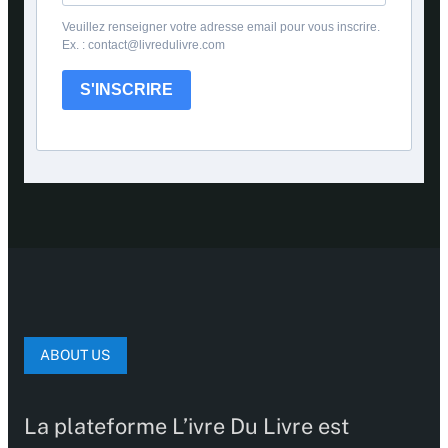
Veuillez renseigner votre adresse email pour vous inscrire.
Ex. : contact@livredulivre.com
S'INSCRIRE
ABOUT US
La plateforme L’ivre Du Livre est