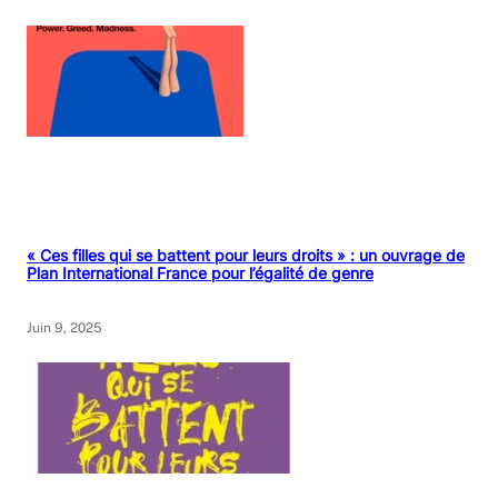
« Ces filles qui se battent pour leurs droits » : un ouvrage de
Plan International France pour l’égalité de genre
Juin 9, 2025