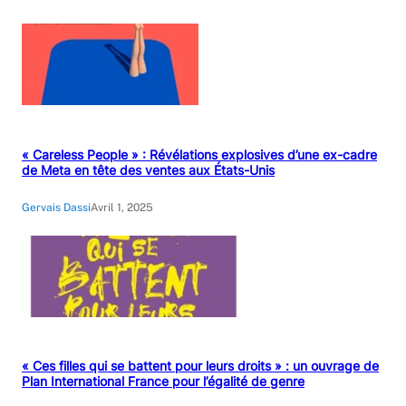
« Careless People » : Révélations explosives d’une ex-cadre
de Meta en tête des ventes aux États-Unis
Gervais Dassi
Avril 1, 2025
« Ces filles qui se battent pour leurs droits » : un ouvrage de
Plan International France pour l’égalité de genre