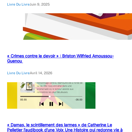
Livre Du Livre
Juin 9, 2025
« Crimes contre le devoir » : Briston Wilfried Amoussou-
Guenou
Livre Du Livre
Avril 14, 2026
« Damas, le scintillement des larmes » de Catherine Le
Pelletier l’audibook d’une Voix Une Histoire qui redonne vie à