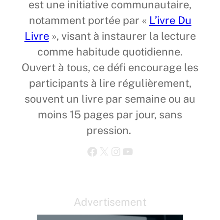
est une initiative communautaire,
notamment portée par «
L’ivre Du
Livre
», visant à instaurer la lecture
comme habitude quotidienne.
Ouvert à tous, ce défi encourage les
participants à lire régulièrement,
souvent un livre par semaine ou au
moins 15 pages par jour, sans
pression.
Facebook
X
Instagram
YouTube
Advertisement