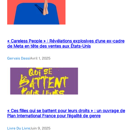
« Careless People » : Révélations explosives d’une ex-cadre
de Meta en tête des ventes aux États-Unis
Gervais Dassi
Avril 1, 2025
« Ces filles qui se battent pour leurs droits » : un ouvrage de
Plan International France pour l’égalité de genre
Livre Du Livre
Juin 9, 2025