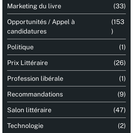
Marketing du livre
(33)
Opportunités / Appel à
(153
candidatures
)
Politique
(1)
Prix Littéraire
(26)
Profession libérale
(1)
Recommandations
(9)
Salon littéraire
(47)
Technologie
(2)