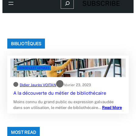
Search
SUBSCRIBE
BIBLIOTÈQUES
CONSEILS ET ASTUCES
Didier Jaurès VOITAN
février 23, 2023
A la découverte du métier de bibliothécaire
Moins connu du grand public ou expression galvaudée
dans son utilisation, le métier de bibliothécaire…
Read More
MOST READ