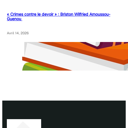
« Crimes contre le devoir » : Briston Wilfried Amoussou-
Guenou
Avril 14, 2026