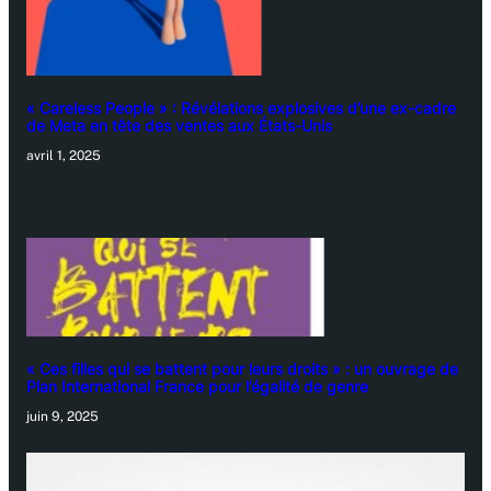
« Careless People » : Révélations explosives d’une ex-cadre
de Meta en tête des ventes aux États-Unis
avril 1, 2025
« Ces filles qui se battent pour leurs droits » : un ouvrage de
Plan International France pour l’égalité de genre
juin 9, 2025