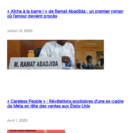
« Aïcha à la barre ! » de Ramat Abadjida : un premier roman
où l’amour devient procès
Juillet 13, 2025
« Careless People » : Révélations explosives d’une ex-cadre
de Meta en tête des ventes aux États-Unis
Avril 1, 2025