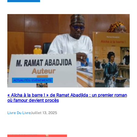
ACTUALITÉS / EVÉNEMENTS
« Aïcha à la barre ! » de Ramat Abadjida : un premier roman
où l’amour devient procès
Livre Du Livre
Juillet 13, 2025