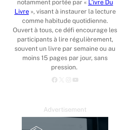
notamment portée par «
L’ivre Du
Livre
», visant à instaurer la lecture
comme habitude quotidienne.
Ouvert à tous, ce défi encourage les
participants à lire régulièrement,
souvent un livre par semaine ou au
moins 15 pages par jour, sans
pression.
Facebook
X
Instagram
YouTube
Advertisement