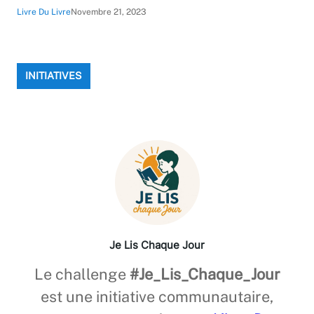
Livre Du Livre
Novembre 21, 2023
INITIATIVES
Je Lis Chaque Jour
Le challenge
#Je_Lis_Chaque_Jour
est une initiative communautaire,