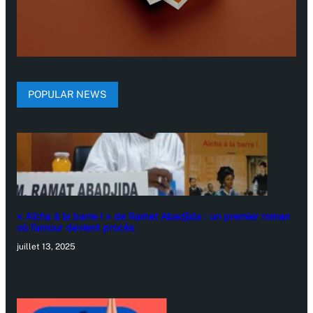
POPULAR NEWS
« Aïcha à la barre ! » de Ramat Abadjida : un premier roman
où l’amour devient procès
juillet 13, 2025