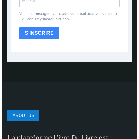
Veuillez renseigner votre adresse email pour vous inscrire.
Ex. : contact@livredulivre.com
S'INSCRIRE
ABOUT US
La plateforme L’ivre Du Livre est