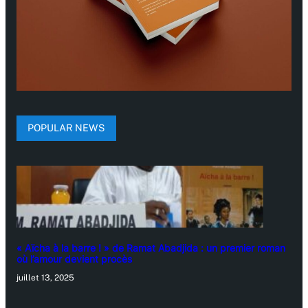
POPULAR NEWS
« Aïcha à la barre ! » de Ramat Abadjida : un premier roman
où l’amour devient procès
juillet 13, 2025