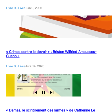
Livre Du Livre
Juin 9, 2025
« Crimes contre le devoir » : Briston Wilfried Amoussou-
Guenou
Livre Du Livre
Avril 14, 2026
« Damas, le scintillement des larmes » de Catherine Le