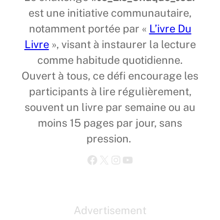
est une initiative communautaire,
notamment portée par «
L’ivre Du
Livre
», visant à instaurer la lecture
comme habitude quotidienne.
Ouvert à tous, ce défi encourage les
participants à lire régulièrement,
souvent un livre par semaine ou au
moins 15 pages par jour, sans
pression.
Facebook
X
Instagram
YouTube
Advertisement