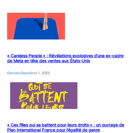
« Careless People » : Révélations explosives d’une ex-cadre
de Meta en tête des ventes aux États-Unis
Gervais Dassi
Avril 1, 2025
« Ces filles qui se battent pour leurs droits » : un ouvrage de
Plan International France pour l’égalité de genre