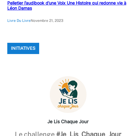
Pelletier l’audibook d’une Voix Une Histoire qui redonne vie à
Léon Damas
Livre Du Livre
Novembre 21, 2023
INITIATIVES
Je Lis Chaque Jour
Le challenge
#Je_Lis_Chaque_Jour