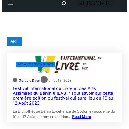
Search
SUBSCRIBE
ART
ACTUALITÉS / EVÉNEMENTS
Gervais Dassi
juillet 18, 2023
Festival International du Livre et des Arts
Assimilés du Bénin (FILAB) : Tout savoir sur cette
première édition du festival qui aura lieu du 10 au
12 Août 2023
La Bibliothèque Bénin Excellence de Godomey accueille du
10 au 12 Août la première édition…
Read More