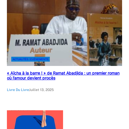
ACTUALITÉS / EVÉNEMENTS
« Aïcha à la barre ! » de Ramat Abadjida : un premier roman
où l’amour devient procès
Livre Du Livre
Juillet 13, 2025