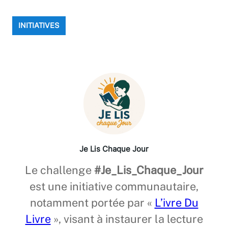
INITIATIVES
Je Lis Chaque Jour
Le challenge
#Je_Lis_Chaque_Jour
est une initiative communautaire,
notamment portée par «
L’ivre Du
Livre
», visant à instaurer la lecture