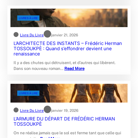
LIVRES À LIRE
Livre Du Livre
janvier 21, 2026
L’ARCHITECTE DES INSTANTS – Frédéric Herman
TOSSOUKPÈ : Quand s’effondrer devient une
renaissance
Il y a des chutes qui détruisent, et d’autres qui libèrent.
Dans son nouveau roman…
Read More
LIVRES À LIRE
Livre Du Livre
janvier 19, 2026
L’ARMURE DU DÉPART DE FRÉDÉRIC HERMAN
TOSSOUKPÈ
On ne réalise jamais que le sol est ferme tant que celle qui