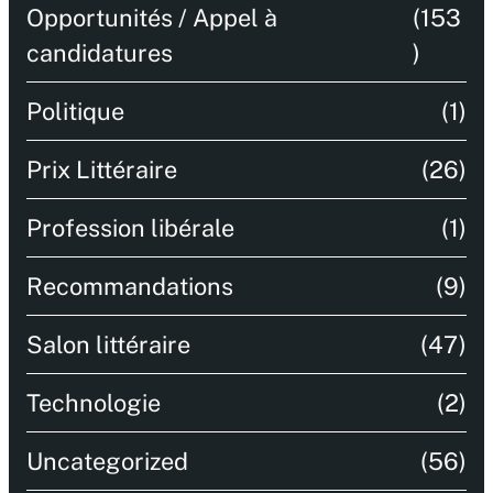
Opportunités / Appel à
(153
candidatures
)
Politique
(1)
Prix Littéraire
(26)
Profession libérale
(1)
Recommandations
(9)
Salon littéraire
(47)
Technologie
(2)
Uncategorized
(56)