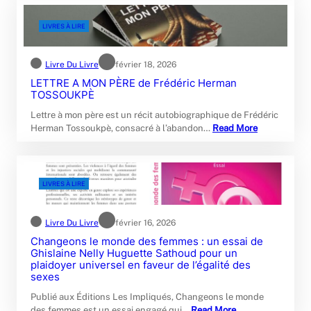
LIVRES À LIRE
Livre Du Livre
février 18, 2026
LETTRE A MON PÈRE de Frédéric Herman
TOSSOUKPÈ
Lettre à mon père est un récit autobiographique de Frédéric
Herman Tossoukpè, consacré à l’abandon…
Read More
LIVRES À LIRE
Livre Du Livre
février 16, 2026
Changeons le monde des femmes : un essai de
Ghislaine Nelly Huguette Sathoud pour un
plaidoyer universel en faveur de l’égalité des
sexes
Publié aux Éditions Les Impliqués, Changeons le monde
des femmes est un essai engagé qui…
Read More