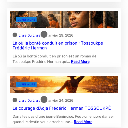
LIVRES À LIRE
Livre Du Livre
janvier 29, 2026
Là où la bonté conduit en prison : Tossoukpe
Frédéric Herman
Là où la bonté conduit en prison est un roman de
Tossoukpe Frédéric Herman qui…
Read More
LIVRES À LIRE
Livre Du Livre
janvier 24, 2026
Le courage d’Adja Frédéric Herman TOSSOUKPÈ
Dans les pas d’une jeune Béninoise. Peut-on encore danser
quand le destin vous arrache une…
Read More