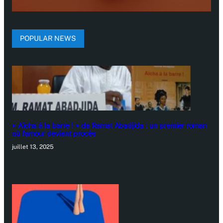
POPULAR NEWS
« Aïcha à la barre ! » de Ramat Abadjida : un premier roman
où l’amour devient procès
juillet 13, 2025