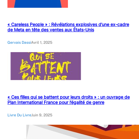
« Careless People » : Révélations explosives d’une ex-cadre
de Meta en tête des ventes aux États-Unis
Gervais Dassi
Avril 1, 2025
« Ces filles qui se battent pour leurs droits » : un ouvrage de
Plan International France pour l’égalité de genre
Livre Du Livre
Juin 9, 2025