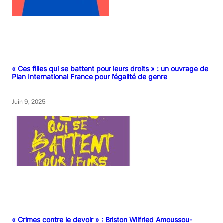
« Ces filles qui se battent pour leurs droits » : un ouvrage de
Plan International France pour l’égalité de genre
Juin 9, 2025
« Crimes contre le devoir » : Briston Wilfried Amoussou-