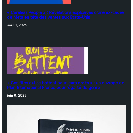
« Careless People » : Révélations explosives d’une ex-cadre
de Meta en tête des ventes aux États-Unis
avril 1, 2025
« Ces filles qui se battent pour leurs droits » : un ouvrage de
Plan International France pour l’égalité de genre
juin 9, 2025