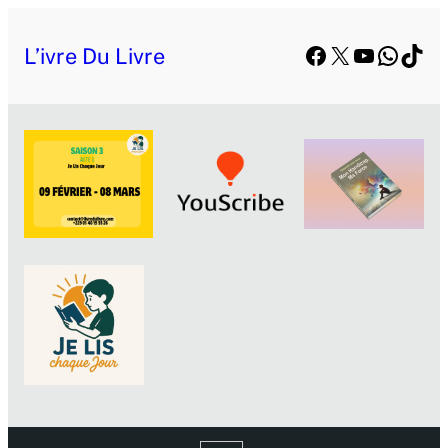
Facebook
X
YouTube
Whats
TikT
L’ivre Du Livre