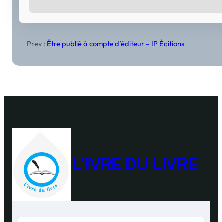
Prev :
Être publié à compte d’éditeur – IP Éditions
L'IVRE DU LIVRE