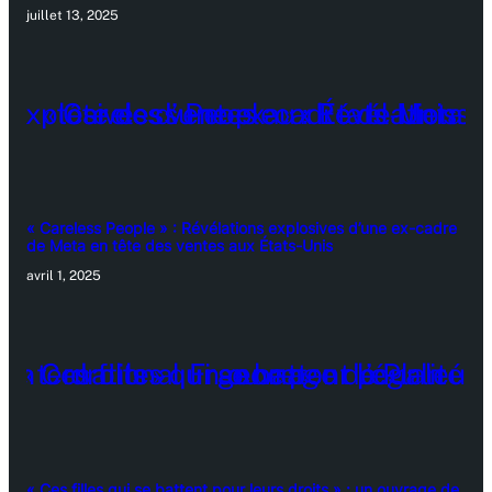
juillet 13, 2025
« Careless People » : Révélations explosives d’une ex-cadre
de Meta en tête des ventes aux États-Unis
avril 1, 2025
« Ces filles qui se battent pour leurs droits » : un ouvrage de