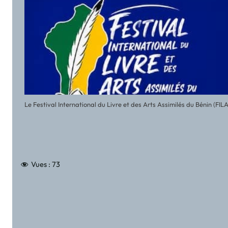
Le Festival International du Livre et des Arts Assimilés du Bénin (FI
Vues :
73