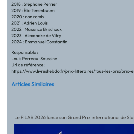
2018 : Stéphane Perrier
2019 : Élie Tenenbaum
2020 : non remis
2021 : Adrien Louis
2022 : Maxence Brischoux
2023 : Alexandre de Vitry
2024 : Emmanuel Constantin.
Responsable :
Louis Perreau-Saussine
Url de référence :
https://www.livreshebdo.fr/prix-litteraires/tous-les-prix/prix
Articles Similaires
Le FILAB 2026 lance son Grand Prix international de Slam a