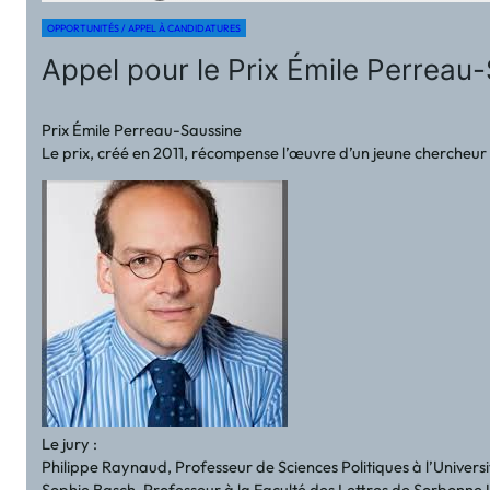
OPPORTUNITÉS / APPEL À CANDIDATURES
Appel pour le Prix Émile Perreau
Prix Émile Perreau-Saussine
Le prix, créé en 2011, récompense l’œuvre d’un jeune chercheur d
Le jury :
Philippe Raynaud, Professeur de Sciences Politiques à l’Univers
Sophie Basch, Professeur à la Faculté des Lettres de Sorbonne U