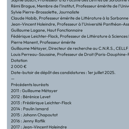
Rémi Brague, Membre de l’Institut, Professeur émérite de l’Unive
Sylvie Pierre-Brossolette, Journaliste
Claude Habib, Professeur émérite de Littérature à la Sorbonne
Jean-Vincent Holeindre, Professeur à l’Université Panthéon-As
Guillaume Lagane, Haut Fonctionnaire
Fédérique Leichter-Flack, Professeur de Littérature à Sciences 
Pierre Manent, Professeur émérite
Guillaume Métayer, Directeur de recherche au C.N.R.S., CELLF 
Louis Perreau-Saussine, Professeur de Droit (Paris-Dauphine-
Dotation
2 000 €
Date-butoir de dépôt des candidatures : 1er juillet 2025.
—
Précédents lauréats
2011 : Guillaume Métayer
2012 : Bérénice Levet
2013 : Frédérique Leichter-Flack
2014 : Paulin Ismard
2015 : Johann Chapoutot
2016 : Jenny Raflik
2017 : Jean-Vincent Holeindre