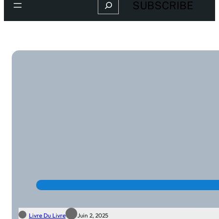
Search
SUBSCRIBE
Livre Du Livre
Juin 2, 2025