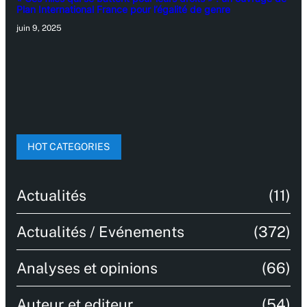
Plan International France pour l’égalité de genre
juin 9, 2025
HOT CATEGORIES
Actualités
(11)
Actualités / Evénements
(372)
Analyses et opinions
(66)
Auteur et editeur
(54)