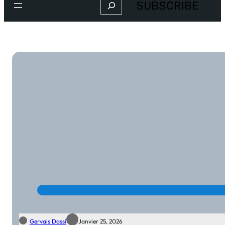
Search
SUBSCRIBE
Gervais Dassi
Janvier 25, 2026