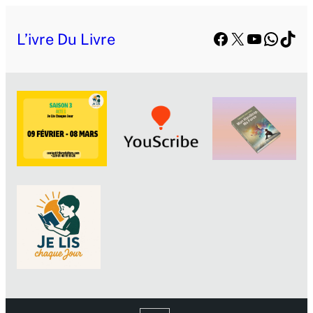
Facebook
X
YouTube
Whats
TikT
L’ivre Du Livre