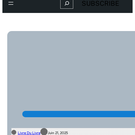
Search
SUBSCRIBE
Livre Du Livre
Juin 21, 2025