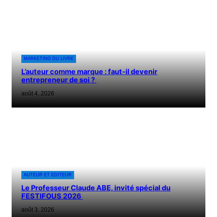
MARKETING DU LIVRE
L’auteur comme marque : faut-il devenir
entrepreneur de soi ?
août 4, 2026
AUTEUR ET EDITEUR
Le Professeur Claude ABE, invité spécial du
FESTIFOUS 2026
août 3, 2026