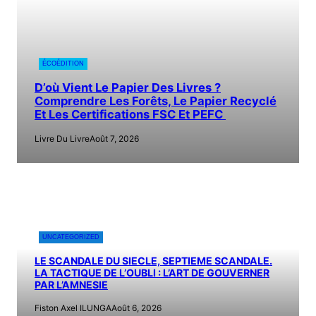
ÉCOÉDITION
D’où Vient Le Papier Des Livres ?
Comprendre Les Forêts, Le Papier Recyclé
Et Les Certifications FSC Et PEFC
Livre Du Livre
Août 7, 2026
UNCATEGORIZED
LE SCANDALE DU SIECLE, SEPTIEME SCANDALE.
LA TACTIQUE DE L’OUBLI : L’ART DE GOUVERNER
PAR L’AMNESIE
Fiston Axel ILUNGA
Août 6, 2026