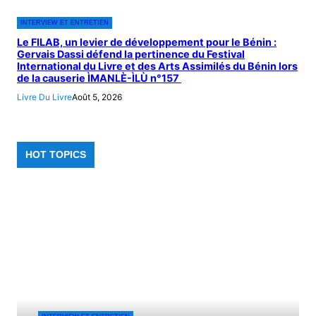
INTERVIEW ET ENTRETIEN
Le FILAB, un levier de développement pour le Bénin :
Gervais Dassi défend la pertinence du Festival
International du Livre et des Arts Assimilés du Bénin lors
de la causerie ÌMANLÈ-ÌLÙ n°157
Livre Du Livre
Août 5, 2026
HOT TOPICS