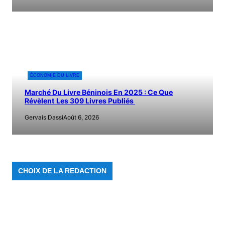
ÉCONOMIE DU LIVRE
Marché Du Livre Béninois En 2025 : Ce Que
Révèlent Les 309 Livres Publiés
Gervais Dassi
Août 6, 2026
CHOIX DE LA REDACTION