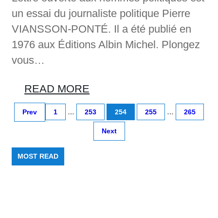
un essai du journaliste politique Pierre
VIANSSON-PONTÉ. Il a été publié en
1976 aux Éditions Albin Michel. Plongez
vous…
READ MORE
Prev
1
…
253
254
255
…
265
Next
MOST READ