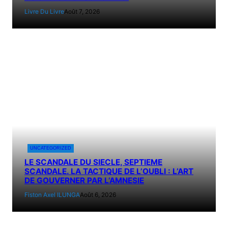
Livre Du Livre
Août 7, 2026
UNCATEGORIZED
LE SCANDALE DU SIECLE, SEPTIEME
SCANDALE. LA TACTIQUE DE L’OUBLI : L’ART
DE GOUVERNER PAR L’AMNESIE
Fiston Axel ILUNGA
Août 6, 2026