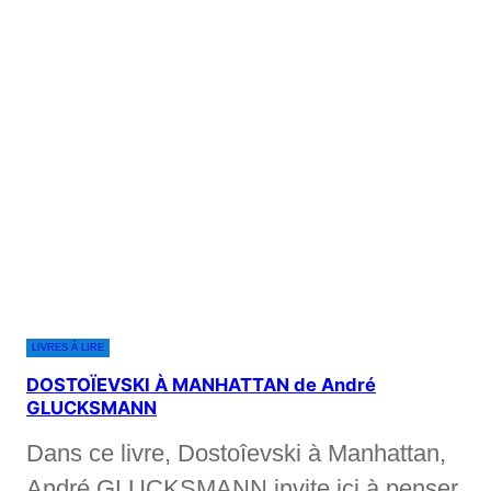
LIVRES À LIRE
DOSTOÏEVSKI À MANHATTAN de André
GLUCKSMANN
Dans ce livre, Dostoîevski à Manhattan,
André GLUCKSMANN invite ici à penser