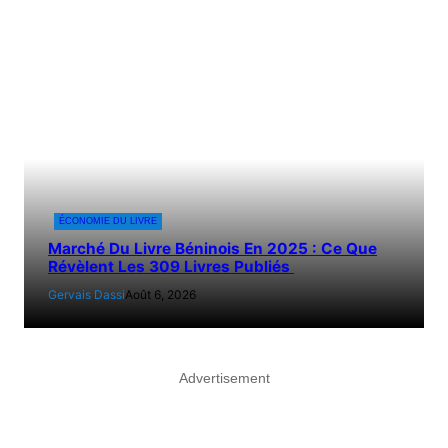
ÉCONOMIE DU LIVRE
Marché Du Livre Béninois En 2025 : Ce Que
Révèlent Les 309 Livres Publiés
Gervais Dassi
Août 6, 2026
Advertisement